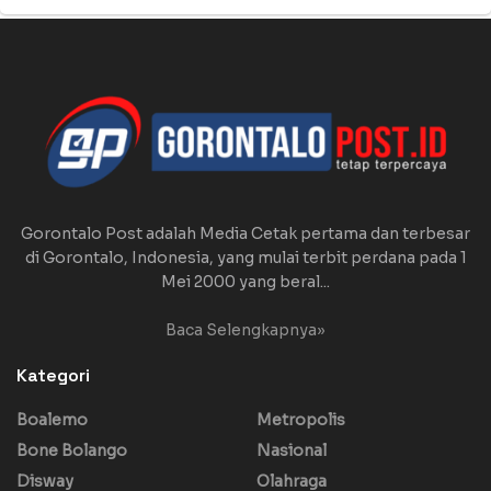
Gorontalo Post adalah Media Cetak pertama dan terbesar
di Gorontalo, Indonesia, yang mulai terbit perdana pada 1
Mei 2000 yang beral...
Baca Selengkapnya»
Kategori
Boalemo
Metropolis
Bone Bolango
Nasional
Disway
Olahraga