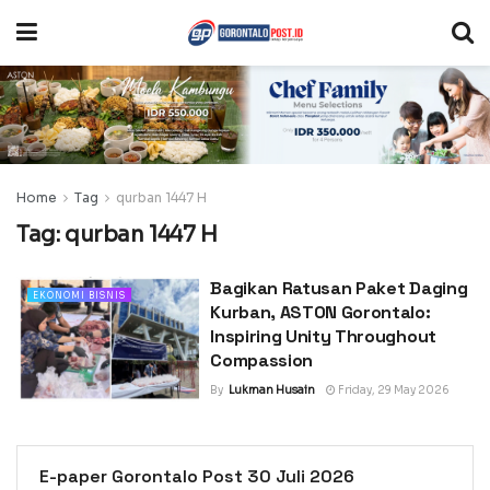
Home
Tag
qurban 1447 H
Tag:
qurban 1447 H
Bagikan Ratusan Paket Daging
EKONOMI BISNIS
Kurban, ASTON Gorontalo:
Inspiring Unity Throughout
Compassion
By
Lukman Husain
Friday, 29 May 2026
E-paper Gorontalo Post 30 Juli 2026