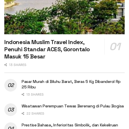
Indonesia Muslim Travel Index,
Penuhi Standar ACES, Gorontalo
Masuk 15 Besar
13 SHARES
Pasar Murah di Biluhu Barat, Beras 5 Kg Dibanderol Rp
25 Ribu
13 SHARES
Wisatawan Perempuan Tewas Berenang di Pulau Bogisa
22 SHARES
Prestise Bahasa, Inferioritas Simbolik, dan Kekeliruan