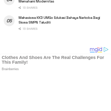
Memahami Modernitas
13 SHARES
Mahasiswa KKD UMGo Edukasi Bahaya Narkoba Bagi
Siswa SMPN Taluditi
13 SHARES