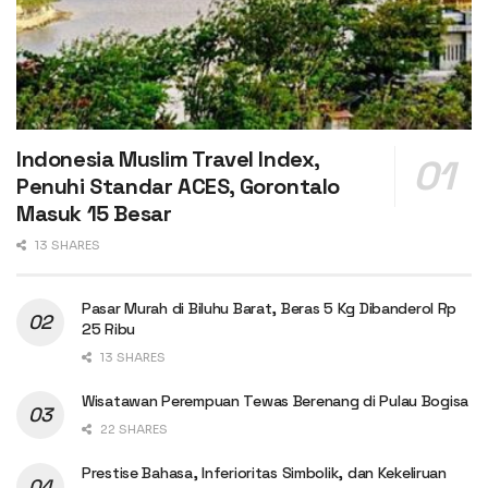
Indonesia Muslim Travel Index,
Penuhi Standar ACES, Gorontalo
Masuk 15 Besar
13 SHARES
Pasar Murah di Biluhu Barat, Beras 5 Kg Dibanderol Rp
25 Ribu
13 SHARES
Wisatawan Perempuan Tewas Berenang di Pulau Bogisa
22 SHARES
Prestise Bahasa, Inferioritas Simbolik, dan Kekeliruan