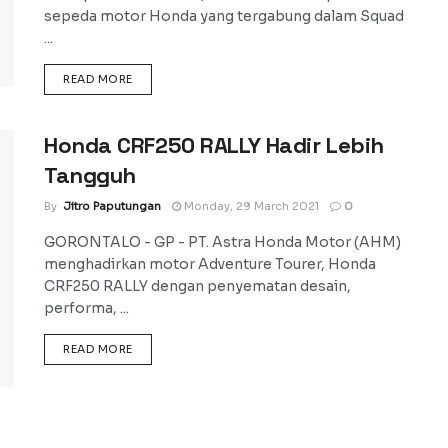
sepeda motor Honda yang tergabung dalam Squad
...
DETAILS
READ MORE
Honda CRF250 RALLY Hadir Lebih
Tangguh
By
Jitro Paputungan
Monday, 29 March 2021
0
GORONTALO - GP - PT. Astra Honda Motor (AHM)
menghadirkan motor Adventure Tourer, Honda
CRF250 RALLY dengan penyematan desain,
performa, ...
DETAILS
READ MORE