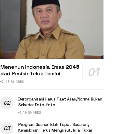
Menenun Indonesia Emas 2045
dari Pesisir Teluk Tomini
23 SHARES
Berorganisasi Harus Taat Asas/Norma Bukan
Sekadar Foto-foto
19 SHARES
Program Gusnar-Idah Tepat Sasaran,
Kemiskinan Terus Menyusut, Nilai Tukar