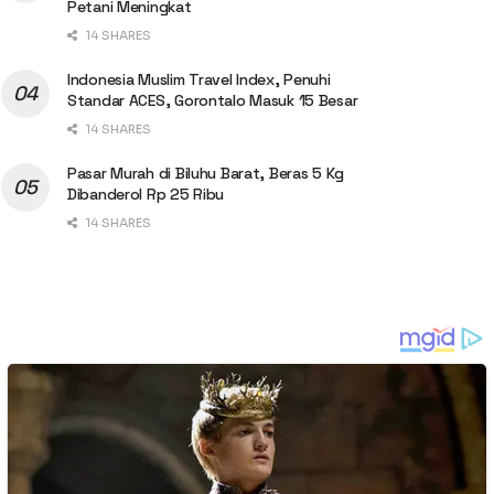
Petani Meningkat
14 SHARES
Indonesia Muslim Travel Index, Penuhi
Standar ACES, Gorontalo Masuk 15 Besar
14 SHARES
Pasar Murah di Biluhu Barat, Beras 5 Kg
Dibanderol Rp 25 Ribu
14 SHARES