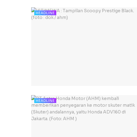
HEADLINE
HEADLINE