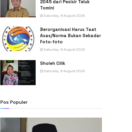
2045 dari Pesisir Teluk
Tomini
Saturday, 8 August 2026
Berorganisasi Harus Taat
Asas/Norma Bukan Sekadar
Foto-foto
Saturday, 8 August 2026
Sholeh Cilik
Saturday, 8 August 2026
Pos Populer