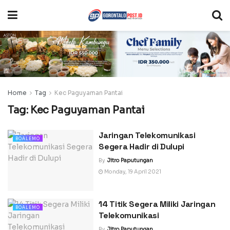
Home
Tag
Kec Paguyaman Pantai
Tag:
Kec Paguyaman Pantai
Jaringan Telekomunikasi
BOALEMO
Segera Hadir di Dulupi
By
Jitro Paputungan
Monday, 19 April 2021
14 Titik Segera Miliki Jaringan
BOALEMO
Telekomunikasi
By
Jitro Paputungan