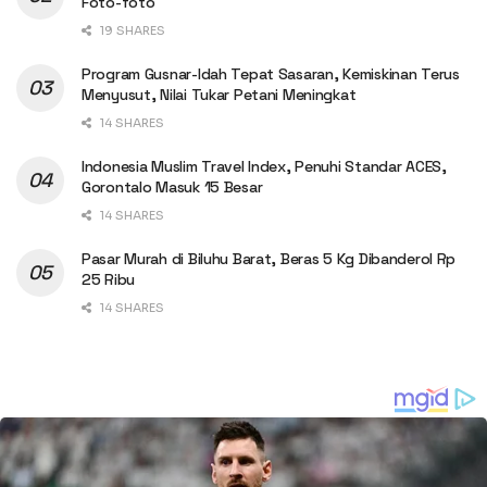
Foto-foto
19 SHARES
Program Gusnar-Idah Tepat Sasaran, Kemiskinan Terus
Menyusut, Nilai Tukar Petani Meningkat
14 SHARES
Indonesia Muslim Travel Index, Penuhi Standar ACES,
Gorontalo Masuk 15 Besar
14 SHARES
Pasar Murah di Biluhu Barat, Beras 5 Kg Dibanderol Rp
25 Ribu
14 SHARES