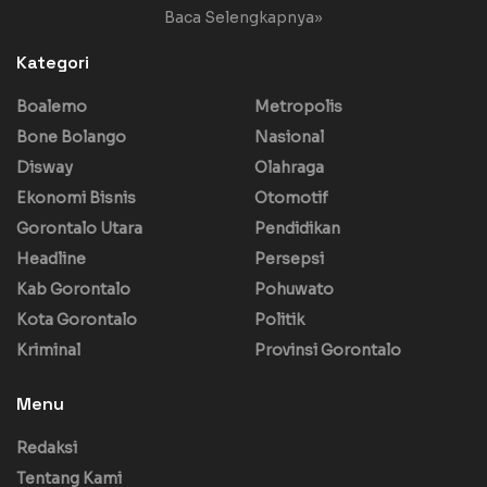
Baca Selengkapnya»
Kategori
Boalemo
Metropolis
Bone Bolango
Nasional
Disway
Olahraga
Ekonomi Bisnis
Otomotif
Gorontalo Utara
Pendidikan
Headline
Persepsi
Kab Gorontalo
Pohuwato
Kota Gorontalo
Politik
Kriminal
Provinsi Gorontalo
Menu
Redaksi
Tentang Kami