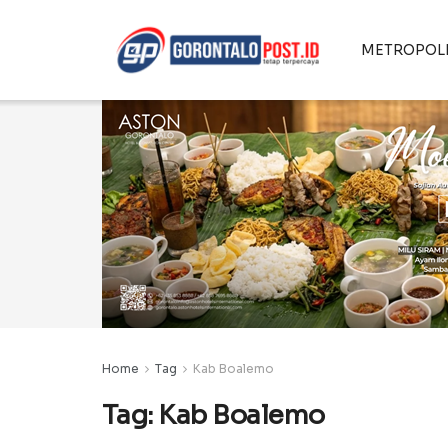
METROPOL
Home
Tag
Kab Boalemo
Tag:
Kab Boalemo