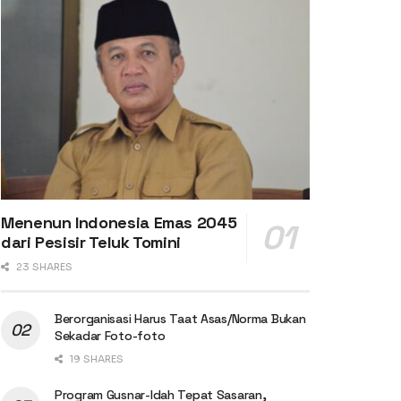
Menenun Indonesia Emas 2045
dari Pesisir Teluk Tomini
23 SHARES
Berorganisasi Harus Taat Asas/Norma Bukan
Sekadar Foto-foto
19 SHARES
Program Gusnar-Idah Tepat Sasaran,