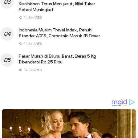
Kemiskinan Terus Menyusut, Nilai Tukar
Petani Meningkat
14 SHARES
Indonesia Muslim Travel Index, Penuhi
Standar ACES, Gorontalo Masuk 15 Besar
14 SHARES
Pasar Murah di Biluhu Barat, Beras 5 Kg
Dibanderol Rp 25 Ribu
14 SHARES