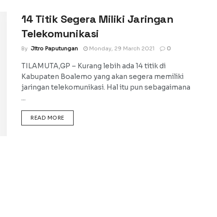
14 Titik Segera Miliki Jaringan
Telekomunikasi
By
Jitro Paputungan
Monday, 29 March 2021
0
TILAMUTA,GP – Kurang lebih ada 14 titik di
Kabupaten Boalemo yang akan segera memiliki
jaringan telekomunikasi. Hal itu pun sebagaimana
...
DETAILS
READ MORE