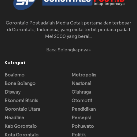
Gorontalo Post adalah Media Cetak pertama dan terbesar
di Gorontalo, Indonesia, yang mulai terbit perdana pada 1
Mei 2000 yang beral...
Baca Selengkapnya»
Kategori
Boalemo
Metropolis
Bone Bolango
Nasional
Disway
Olahraga
Ekonomi Bisnis
Otomotif
Gorontalo Utara
Pendidikan
Headline
Persepsi
Kab Gorontalo
Pohuwato
Kota Gorontalo
Politik