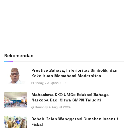
Rekomendasi
Prestise Bahasa, Inferioritas Simbolik, dan
Kekeliruan Memahami Modernitas
Friday, 7 August 2026
Mahasiswa KKD UMGo Edukasi Bahaya
Narkoba Bagi Siswa SMPN Taluditi
Thursday, 6 August 2026
Rehab Jalan Wanggarasi Gunakan Insentif
Fiskal