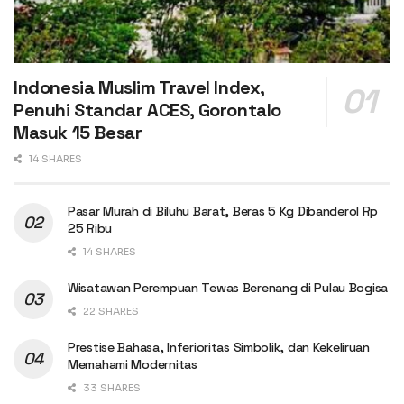
Indonesia Muslim Travel Index,
Penuhi Standar ACES, Gorontalo
Masuk 15 Besar
14 SHARES
Pasar Murah di Biluhu Barat, Beras 5 Kg Dibanderol Rp
25 Ribu
14 SHARES
Wisatawan Perempuan Tewas Berenang di Pulau Bogisa
22 SHARES
Prestise Bahasa, Inferioritas Simbolik, dan Kekeliruan
Memahami Modernitas
33 SHARES