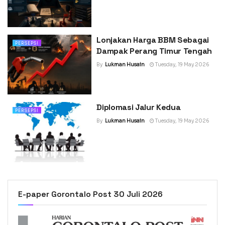
Lonjakan Harga BBM Sebagai
PERSEPSI
Dampak Perang Timur Tengah
By
Lukman Husain
Tuesday, 19 May 2026
Diplomasi Jalur Kedua
PERSEPSI
By
Lukman Husain
Tuesday, 19 May 2026
E-paper Gorontalo Post 30 Juli 2026