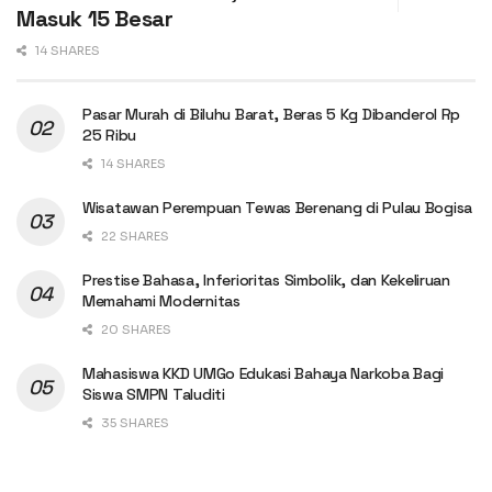
Masuk 15 Besar
14 SHARES
Pasar Murah di Biluhu Barat, Beras 5 Kg Dibanderol Rp
25 Ribu
14 SHARES
Wisatawan Perempuan Tewas Berenang di Pulau Bogisa
22 SHARES
Prestise Bahasa, Inferioritas Simbolik, dan Kekeliruan
Memahami Modernitas
20 SHARES
Mahasiswa KKD UMGo Edukasi Bahaya Narkoba Bagi
Siswa SMPN Taluditi
35 SHARES