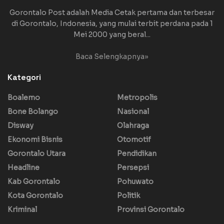
Gorontalo Post adalah Media Cetak pertama dan terbesar
di Gorontalo, Indonesia, yang mulai terbit perdana pada 1
Mei 2000 yang beral...
Baca Selengkapnya»
Kategori
Boalemo
Metropolis
Bone Bolango
Nasional
Disway
Olahraga
Ekonomi Bisnis
Otomotif
Gorontalo Utara
Pendidikan
Headline
Persepsi
Kab Gorontalo
Pohuwato
Kota Gorontalo
Politik
Kriminal
Provinsi Gorontalo