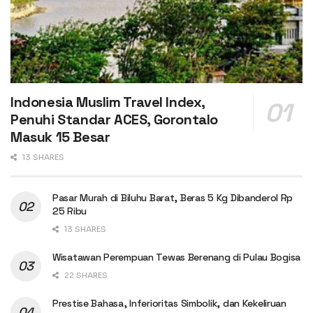
Indonesia Muslim Travel Index,
Penuhi Standar ACES, Gorontalo
Masuk 15 Besar
13 SHARES
Pasar Murah di Biluhu Barat, Beras 5 Kg Dibanderol Rp
25 Ribu
13 SHARES
Wisatawan Perempuan Tewas Berenang di Pulau Bogisa
22 SHARES
Prestise Bahasa, Inferioritas Simbolik, dan Kekeliruan