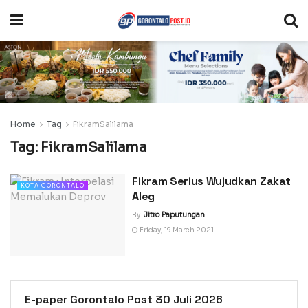
Home
Tag
FikramSalilama
Tag:
FikramSalilama
Fikram Serius Wujudkan Zakat
KOTA GORONTALO
Aleg
By
Jitro Paputungan
Friday, 19 March 2021
E-paper Gorontalo Post 30 Juli 2026