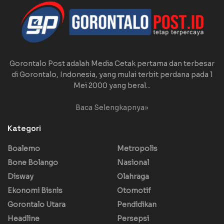
Gorontalo Post adalah Media Cetak pertama dan terbesar
di Gorontalo, Indonesia, yang mulai terbit perdana pada 1
Mei 2000 yang beral...
Baca Selengkapnya»
Kategori
Boalemo
Metropolis
Bone Bolango
Nasional
Disway
Olahraga
Ekonomi Bisnis
Otomotif
Gorontalo Utara
Pendidikan
Headline
Persepsi