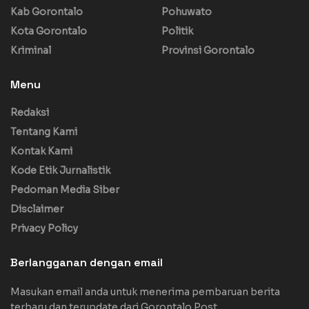
Kab Gorontalo
Pohuwato
Kota Gorontalo
Politik
Kriminal
Provinsi Gorontalo
Menu
Redaksi
Tentang Kami
Kontak Kami
Kode Etik Jurnalistik
Pedoman Media Siber
Disclaimer
Privacy Policy
Berlangganan dengan email
Masukan email anda untuk menerima pembaruan berita
terbaru dan terupdate dari Gorontalo Post