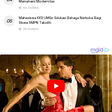
Memahami Modernitas
33 SHARES
Mahasiswa KKD UMGo Edukasi Bahaya Narkoba Bagi
Siswa SMPN Taluditi
38 SHARES