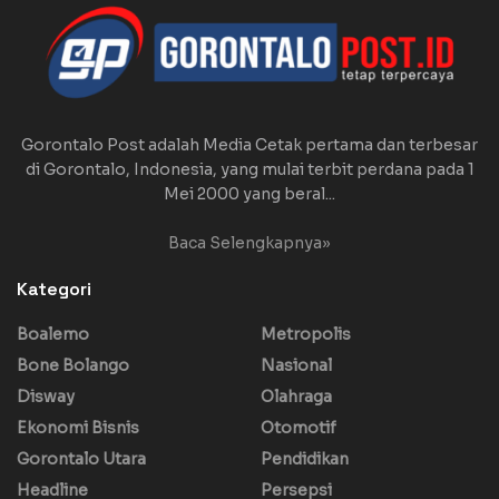
Gorontalo Post adalah Media Cetak pertama dan terbesar
di Gorontalo, Indonesia, yang mulai terbit perdana pada 1
Mei 2000 yang beral...
Baca Selengkapnya»
Kategori
Boalemo
Metropolis
Bone Bolango
Nasional
Disway
Olahraga
Ekonomi Bisnis
Otomotif
Gorontalo Utara
Pendidikan
Headline
Persepsi