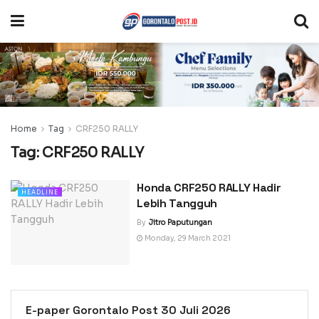
Home
Tag
CRF250 RALLY
Tag:
CRF250 RALLY
Honda CRF250 RALLY Hadir
HEADLINE
Lebih Tangguh
By
Jitro Paputungan
Monday, 29 March 2021
E-paper Gorontalo Post 30 Juli 2026