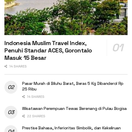
Indonesia Muslim Travel Index,
Penuhi Standar ACES, Gorontalo
Masuk 15 Besar
14 SHARES
Pasar Murah di Biluhu Barat, Beras 5 Kg Dibanderol Rp
25 Ribu
14 SHARES
Wisatawan Perempuan Tewas Berenang di Pulau Bogisa
22 SHARES
Prestise Bahasa, Inferioritas Simbolik, dan Kekeliruan