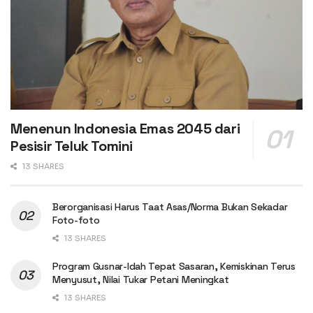
Menenun Indonesia Emas 2045 dari
Pesisir Teluk Tomini
13 SHARES
Berorganisasi Harus Taat Asas/Norma Bukan Sekadar
Foto-foto
13 SHARES
Program Gusnar-Idah Tepat Sasaran, Kemiskinan Terus
Menyusut, Nilai Tukar Petani Meningkat
13 SHARES