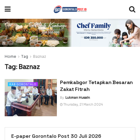
Home
Tag
Baznaz
Tag:
Baznaz
Pemkabgor Tetapkan Besaran
KAB GORONTALO
Zakat Fitrah
By
Lukman Husain
Thursday, 21 March 2024
E-paper Gorontalo Post 30 Juli 2026