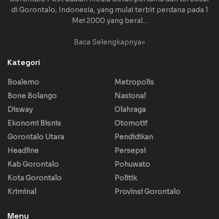
di Gorontalo, Indonesia, yang mulai terbit perdana pada 1
Mei 2000 yang beral...
Baca Selengkapnya»
Kategori
Boalemo
Metropolis
Bone Bolango
Nasional
Disway
Olahraga
Ekonomi Bisnis
Otomotif
Gorontalo Utara
Pendidikan
Headline
Persepsi
Kab Gorontalo
Pohuwato
Kota Gorontalo
Politik
Kriminal
Provinsi Gorontalo
Menu