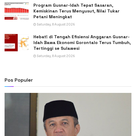
Program Gusnar-Idah Tepat Sasaran,
Kemiskinan Terus Menyusut, Nilai Tukar
Petani Meningkat
Saturday, 8 August 2026
Hebat! di Tengah Efisiensi Anggaran Gusnar-
Idah Bawa Ekonomi Gorontalo Terus Tumbuh,
Tertinggi se Sulawesi
Saturday, 8 August 2026
Pos Populer