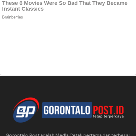
Gorontalo Post adalah Media Cetak pertama dan terbesar