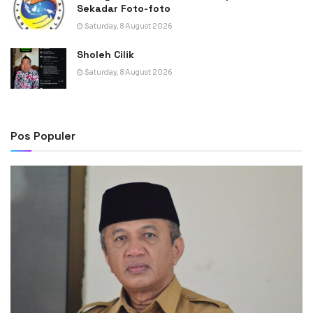
Sekadar Foto-foto
Saturday, 8 August 2026
Sholeh Cilik
Saturday, 8 August 2026
Pos Populer