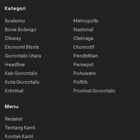
Kategori
Boalemo
Metropolis
Bone Bolango
Nasional
Disway
Olahraga
Ekonomi Bisnis
Otomotif
Gorontalo Utara
Pendidikan
Headline
Persepsi
Kab Gorontalo
Pohuwato
Kota Gorontalo
Politik
Kriminal
Provinsi Gorontalo
Menu
Redaksi
Tentang Kami
Kontak Kami