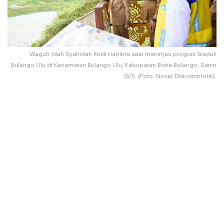
Wagub Idah Syahidah Rusli Habibie saat meninjau progres Waduk
Bulango Ulu di Kecamatan Bulango Ulu, Kabupaten Bone Bolango, Senin
(5/1). (Foto: Nova/ Diskominfotik).