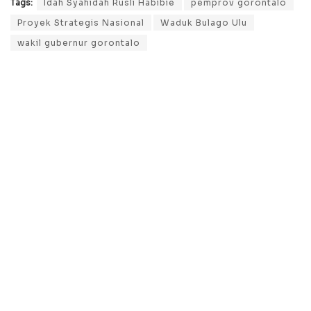
Tags:
Idah Syahidah Rusli Habibie
pemprov gorontalo
Proyek Strategis Nasional
Waduk Bulago Ulu
wakil gubernur gorontalo