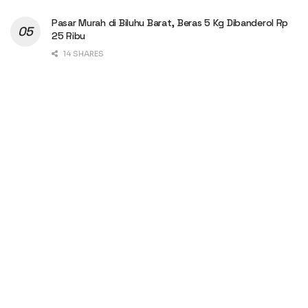
Pasar Murah di Biluhu Barat, Beras 5 Kg Dibanderol Rp
25 Ribu
14 SHARES