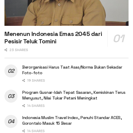
Menenun Indonesia Emas 2045 dari
Pesisir Teluk Tomini
23 SHARES
Berorganisasi Harus Taat Asas/Norma Bukan Sekadar
Foto-foto
19 SHARES
Program Gusnar-Idah Tepat Sasaran, Kemiskinan Terus
Menyusut, Nilai Tukar Petani Meningkat
14 SHARES
Indonesia Muslim Travel Index, Penuhi Standar ACES,
Gorontalo Masuk 15 Besar
14 SHARES