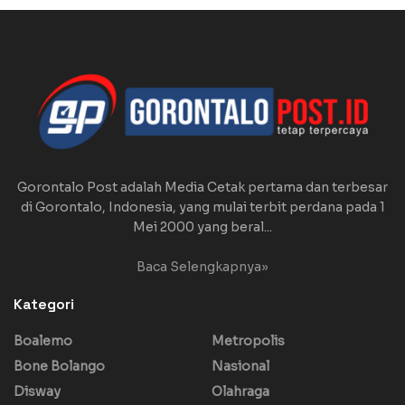
Gorontalo Post adalah Media Cetak pertama dan terbesar
di Gorontalo, Indonesia, yang mulai terbit perdana pada 1
Mei 2000 yang beral...
Baca Selengkapnya»
Kategori
Boalemo
Metropolis
Bone Bolango
Nasional
Disway
Olahraga