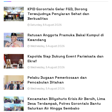
KPID Gorontalo Gelar FGD, Dorong
Terwujudnya Penyiaran Sehat dan
Berkualitas
Saturday, 8 August 2026
Ratusan Anggota Pramuka Bakal Kumpul di
Kwandang
Wednesday, 5 August 2026
Kapolda Siap Dukung Event Pariwisata dan
Ekraf
Wednesday, 5 August 2026
Pelaku Dugaan Pemerkosaan dan
Pencabulan Ditahan
Wednesday, 5 August 2026
Kecamatan Biliyohuto Krisis Air Bersih, Lima
Desa Terdampak, Polres Gorontalo Bantu
Salurkan Air Hingga Sembako