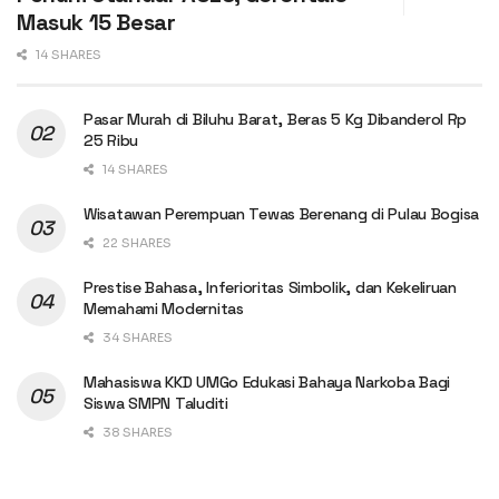
Masuk 15 Besar
14 SHARES
Pasar Murah di Biluhu Barat, Beras 5 Kg Dibanderol Rp
25 Ribu
14 SHARES
Wisatawan Perempuan Tewas Berenang di Pulau Bogisa
22 SHARES
Prestise Bahasa, Inferioritas Simbolik, dan Kekeliruan
Memahami Modernitas
34 SHARES
Mahasiswa KKD UMGo Edukasi Bahaya Narkoba Bagi
Siswa SMPN Taluditi
38 SHARES