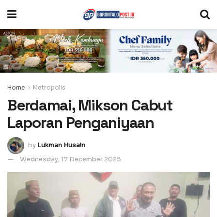
Home
Metropolis
Berdamai, Mikson Cabut
Laporan Penganiyaan
by
Lukman Husain
Wednesday, 17 December 2025