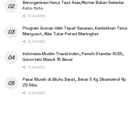
Berorganisasi Harus Taat Asas/Norma Bukan Sekadar
Foto-foto
13 SHARES
Program Gusnar-Idah Tepat Sasaran, Kemiskinan Terus
Menyusut, Nilai Tukar Petani Meningkat
13 SHARES
Indonesia Muslim Travel Index, Penuhi Standar ACES,
Gorontalo Masuk 15 Besar
14 SHARES
Pasar Murah di Biluhu Barat, Beras 5 Kg Dibanderol Rp
25 Ribu
14 SHARES