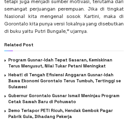
tetapi juga menjadi sumber motivasi, terutama dari
semangat perjuangan perempuan. Jika di tingkat
Nasional kita mengenal sosok Kartini, maka di
Gorontalo kita punya versi lokalnya yang disebutkan
di buku yaitu Putri Bungale,” ujarnya.
Related Post
Program Gusnar-Idah Tepat Sasaran, Kemiskinan
Terus Menyusut, Nilai Tukar Petani Meningkat
Hebat! di Tengah Efisiensi Anggaran Gusnar-Idah
Bawa Ekonomi Gorontalo Terus Tumbuh, Tertinggi se
Sulawesi
Gubernur Gorontalo Gusnar Ismail Meninjau Program
Cetak Sawah Baru di Pohuwato
Demo Terlapor PETI Ricuh, Hendak Gembok Pagar
Pabrik Gula, Dihadang Pekerja