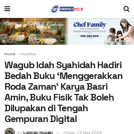
Home
Headline
Wagub Idah Syahidah Hadiri
Bedah Buku ‘Menggerakkan
Roda Zaman’ Karya Basri
Amin, Buku Fisik Tak Boleh
Dilupakan di Tengah
Gempuran Digital
by
Lukman Husain
Friday, 23 May 2025