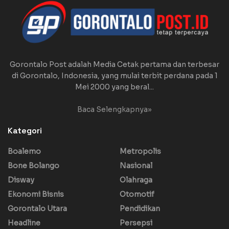
Gorontalo Post adalah Media Cetak pertama dan terbesar
di Gorontalo, Indonesia, yang mulai terbit perdana pada 1
Mei 2000 yang beral...
Baca Selengkapnya»
Kategori
Boalemo
Metropolis
Bone Bolango
Nasional
Disway
Olahraga
Ekonomi Bisnis
Otomotif
Gorontalo Utara
Pendidikan
Headline
Persepsi