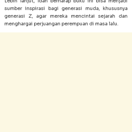
Lebih lanjut, Idah berharap buku ini bisa menjadi
sumber inspirasi bagi generasi muda, khususnya
generasi Z, agar mereka mencintai sejarah dan
menghargai perjuangan perempuan di masa lalu.