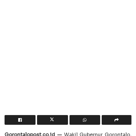
Gorontalopost.co.id —
Wakil Gubernur Gorontalo,