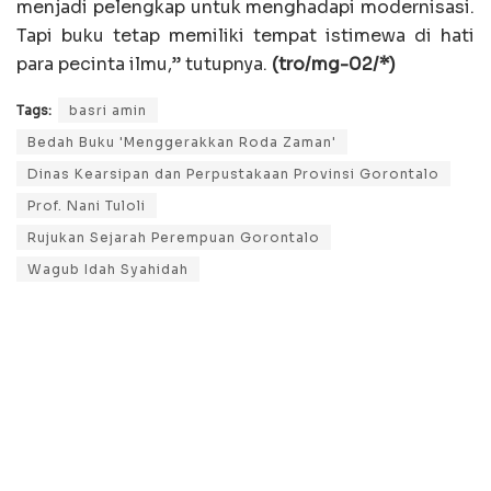
menjadi pelengkap untuk menghadapi modernisasi.
Tapi buku tetap memiliki tempat istimewa di hati
para pecinta ilmu,” tutupnya.
(tro/mg-02/*)
Tags:
basri amin
Bedah Buku 'Menggerakkan Roda Zaman'
Dinas Kearsipan dan Perpustakaan Provinsi Gorontalo
Prof. Nani Tuloli
Rujukan Sejarah Perempuan Gorontalo
Wagub Idah Syahidah