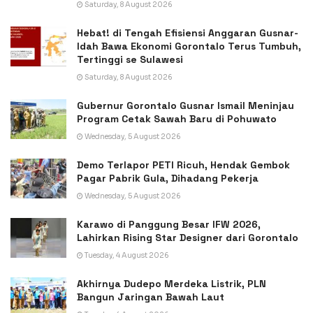
Saturday, 8 August 2026
Hebat! di Tengah Efisiensi Anggaran Gusnar-
Idah Bawa Ekonomi Gorontalo Terus Tumbuh,
Tertinggi se Sulawesi
Saturday, 8 August 2026
Gubernur Gorontalo Gusnar Ismail Meninjau
Program Cetak Sawah Baru di Pohuwato
Wednesday, 5 August 2026
Demo Terlapor PETI Ricuh, Hendak Gembok
Pagar Pabrik Gula, Dihadang Pekerja
Wednesday, 5 August 2026
Karawo di Panggung Besar IFW 2026,
Lahirkan Rising Star Designer dari Gorontalo
Tuesday, 4 August 2026
Akhirnya Dudepo Merdeka Listrik, PLN
Bangun Jaringan Bawah Laut