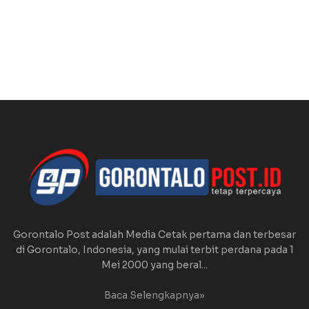
Gorontalo Post adalah Media Cetak pertama dan terbesar
di Gorontalo, Indonesia, yang mulai terbit perdana pada 1
Mei 2000 yang beral...
Baca Selengkapnya»