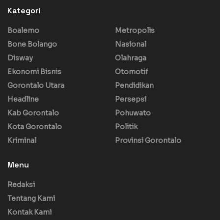
Kategori
Boalemo
Metropolis
Bone Bolango
Nasional
Disway
Olahraga
Ekonomi Bisnis
Otomotif
Gorontalo Utara
Pendidikan
Headline
Persepsi
Kab Gorontalo
Pohuwato
Kota Gorontalo
Politik
Kriminal
Provinsi Gorontalo
Menu
Redaksi
Tentang Kami
Kontak Kami