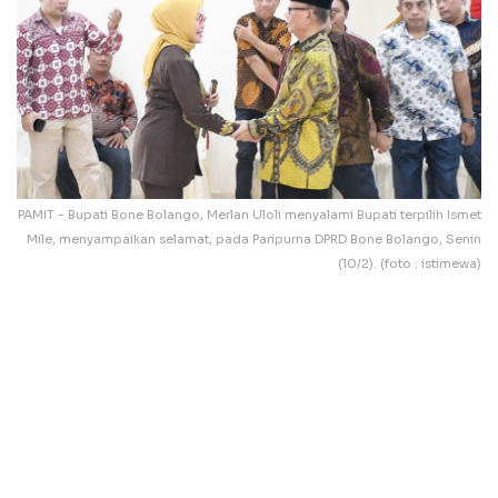
PAMIT - Bupati Bone Bolango, Merlan Uloli menyalami Bupati terpilih Ismet
Mile, menyampaikan selamat, pada Paripurna DPRD Bone Bolango, Senin
(10/2). (foto : istimewa)