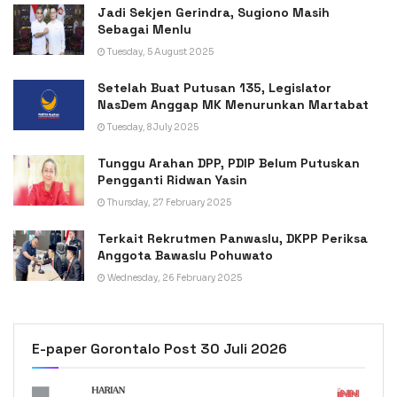
Jadi Sekjen Gerindra, Sugiono Masih
Sebagai Menlu
Tuesday, 5 August 2025
Setelah Buat Putusan 135, Legislator
NasDem Anggap MK Menurunkan Martabat
Tuesday, 8 July 2025
Tunggu Arahan DPP, PDIP Belum Putuskan
Pengganti Ridwan Yasin
Thursday, 27 February 2025
Terkait Rekrutmen Panwaslu, DKPP Periksa
Anggota Bawaslu Pohuwato
Wednesday, 26 February 2025
E-paper Gorontalo Post 30 Juli 2026