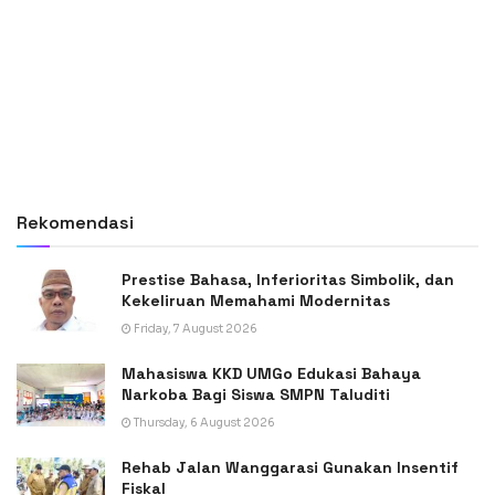
Rekomendasi
Prestise Bahasa, Inferioritas Simbolik, dan
Kekeliruan Memahami Modernitas
Friday, 7 August 2026
Mahasiswa KKD UMGo Edukasi Bahaya
Narkoba Bagi Siswa SMPN Taluditi
Thursday, 6 August 2026
Rehab Jalan Wanggarasi Gunakan Insentif
Fiskal