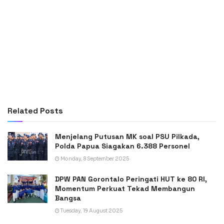
Related
Posts
Menjelang Putusan MK soal PSU Pilkada,
Polda Papua Siagakan 6.388 Personel
Monday, 8 September 2025
DPW PAN Gorontalo Peringati HUT ke 80 RI,
Momentum Perkuat Tekad Membangun
Bangsa
Tuesday, 19 August 2025