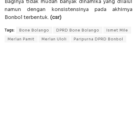
Baginya tidak mudah banyak dinamika yang dilalui
namun dengan konsistensinya pada akhirnya
Bonbol terbentuk.
(csr)
Tags:
Bone Bolango
DPRD Bone Bolango
Ismet Mile
Merlan Pamit
Merlan Uloli
Paripurna DPRD Bonbol