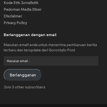
Kode Etik Jurnalistik
Pedoman Media Siber
Disclaimer
Privacy Policy
Berlangganan dengan email
Masukan email anda untuk menerima pembaruan berita
terbaru dan terupdate dari Gorontalo Post
Masukan
email....
Berlangganan
Join 3 other subscribers