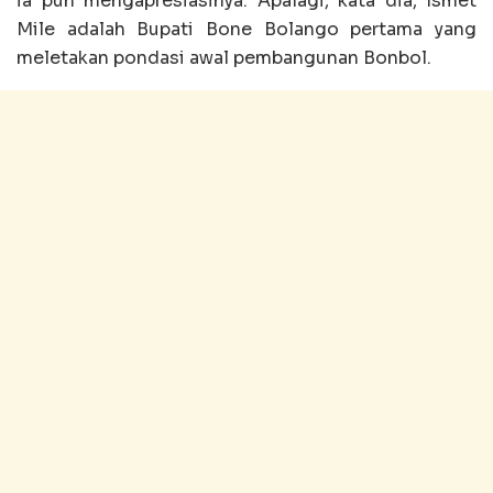
ia pun mengapresiasinya. Apalagi, kata dia, Ismet
Mile adalah Bupati Bone Bolango pertama yang
meletakan pondasi awal pembangunan Bonbol.