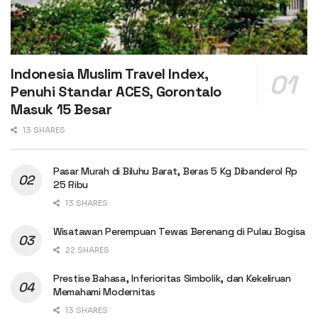
Indonesia Muslim Travel Index,
Penuhi Standar ACES, Gorontalo
Masuk 15 Besar
13 SHARES
Pasar Murah di Biluhu Barat, Beras 5 Kg Dibanderol Rp
25 Ribu
13 SHARES
Wisatawan Perempuan Tewas Berenang di Pulau Bogisa
22 SHARES
Prestise Bahasa, Inferioritas Simbolik, dan Kekeliruan
Memahami Modernitas
13 SHARES