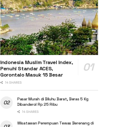
Indonesia Muslim Travel Index,
Penuhi Standar ACES,
Gorontalo Masuk 15 Besar
14 SHARES
Pasar Murah di Biluhu Barat, Beras 5 Kg
Dibanderol Rp 25 Ribu
14 SHARES
Wisatawan Perempuan Tewas Berenang di