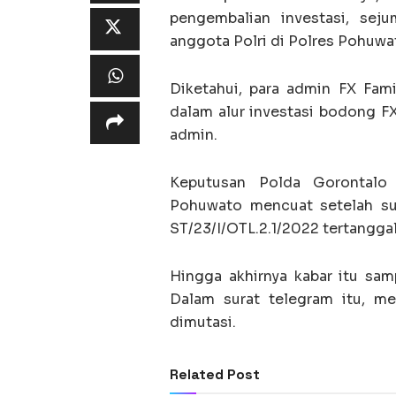
pengembalian investasi, se
anggota Polri di Polres Pohuwa
Diketahui, para admin FX Fa
dalam alur investasi bodong F
admin.
Keputusan Polda Gorontalo
Pohuwato mencuat setelah su
ST/23/I/OTL.2.1/2022 tertanggal
Hingga akhirnya kabar itu sa
Dalam surat telegram itu, m
dimutasi.
Related Post