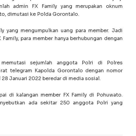
jumlah admin FX Family yang merupakan oknum
to, dimutasi ke Polda Gorontalo.
mily yang mengumpulkan uang para member. Jadi
X Family, para member hanya berhubungan dengan
 memutasi sejumlah anggota Polri di Polres
rat telegram Kapolda Gorontalo dengan nomor
 28 Januari 2022 beredar di media sosial.
mpai di kalangan member FX Family di Pohuwato.
enyebutkan ada sekitar 250 anggota Polri yang