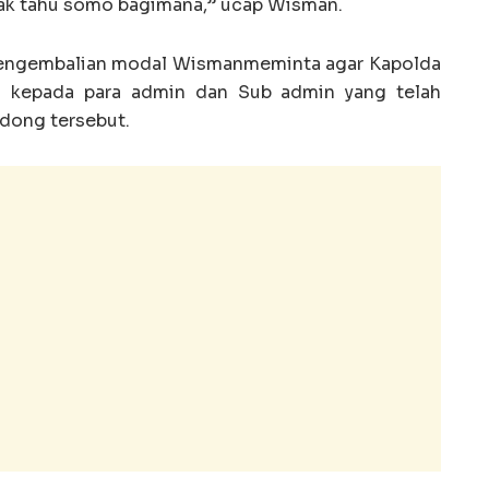
Tidak tahu somo bagimana,” ucap Wisman.
 pengembalian modal Wismanmeminta agar Kapolda
s kepada para admin dan Sub admin yang telah
odong tersebut.