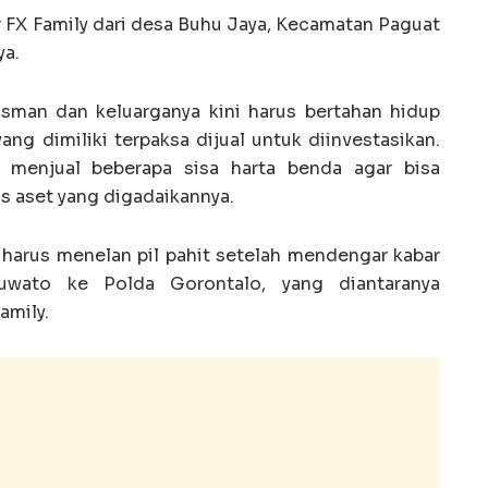
 FX Family dari desa Buhu Jaya, Kecamatan Paguat
ya.
sman dan keluarganya kini harus bertahan hidup
ng dimiliki terpaksa dijual untuk diinvestasikan.
menjual beberapa sisa harta benda agar bisa
s aset yang digadaikannya.
 harus menelan pil pahit setelah mendengar kabar
uwato ke Polda Gorontalo, yang diantaranya
amily.