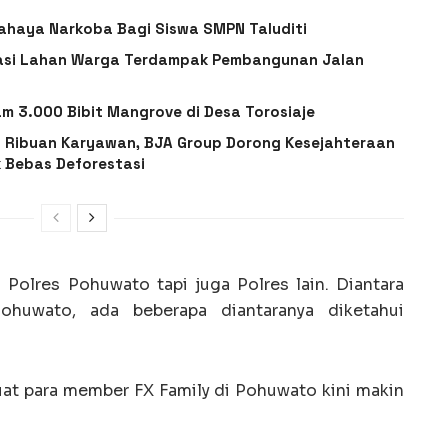
haya Narkoba Bagi Siswa SMPN Taluditi
ikasi Lahan Warga Terdampak Pembangunan Jalan
m 3.000 Bibit Mangrove di Desa Torosiaje
 Ribuan Karyawan, BJA Group Dorong Kesejahteraan
 Bebas Deforestasi
 Polres Pohuwato tapi juga Polres lain. Diantara
ohuwato, ada beberapa diantaranya diketahui
uat para member FX Family di Pohuwato kini makin