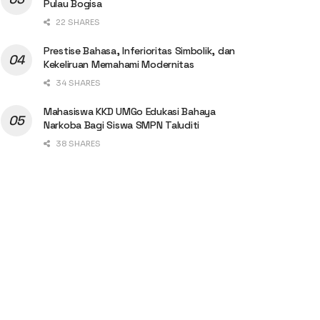
Pulau Bogisa
22 SHARES
Prestise Bahasa, Inferioritas Simbolik, dan
Kekeliruan Memahami Modernitas
34 SHARES
Mahasiswa KKD UMGo Edukasi Bahaya
Narkoba Bagi Siswa SMPN Taluditi
38 SHARES