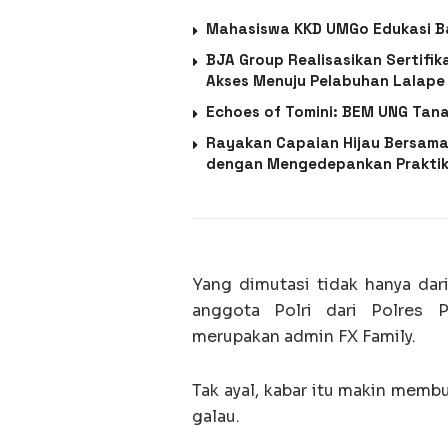
Mahasiswa KKD UMGo Edukasi Ba
BJA Group Realisasikan Sertif
Akses Menuju Pelabuhan Lalape
Echoes of Tomini: BEM UNG Tana
Rayakan Capaian Hijau Bersama
dengan Mengedepankan Praktik
Yang dimutasi tidak hanya dari
anggota Polri dari Polres P
merupakan admin FX Family.
Tak ayal, kabar itu makin memb
galau.