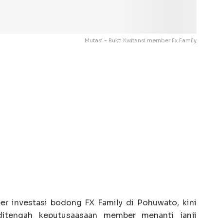
Mutasi - Bukti Kwitansi member Fx Family
r investasi bodong FX Family di Pohuwato, kini
ditengah keputusaasaan member menanti janji