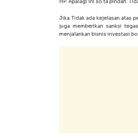
HP. Apalagi ini so ta pindah. 
Jika Tidak ada kejelasan atas
juga memberikan sanksi tega
menjalankan bisnis investasi b