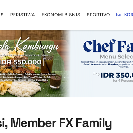
IS
PERISTIWA
EKONOMI BISNIS
SPORTIVO
KOR
i, Member FX Family