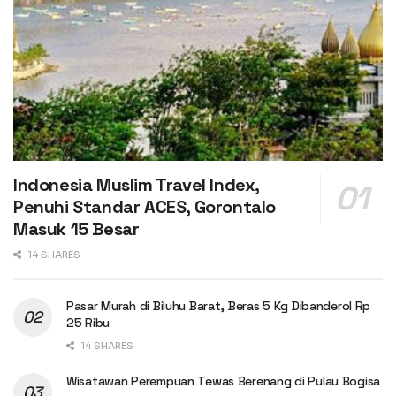
Indonesia Muslim Travel Index,
Penuhi Standar ACES, Gorontalo
Masuk 15 Besar
14 SHARES
Pasar Murah di Biluhu Barat, Beras 5 Kg Dibanderol Rp
25 Ribu
14 SHARES
Wisatawan Perempuan Tewas Berenang di Pulau Bogisa