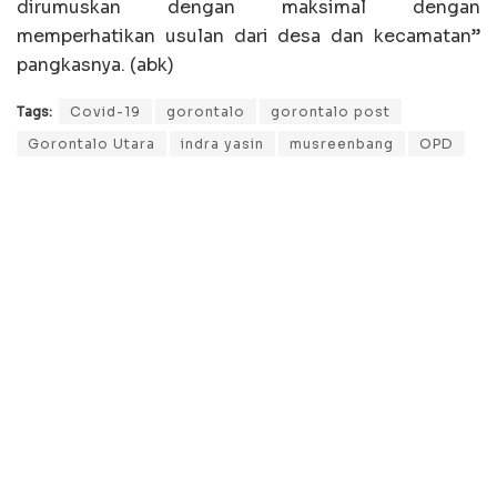
dirumuskan dengan maksimal dengan
memperhatikan usulan dari desa dan kecamatan”
pangkasnya. (abk)
Tags:
Covid-19
gorontalo
gorontalo post
Gorontalo Utara
indra yasin
musreenbang
OPD