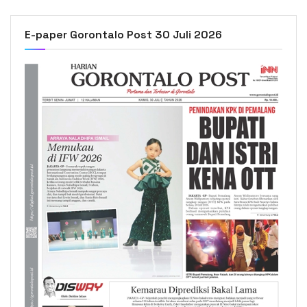
E-paper Gorontalo Post 30 Juli 2026