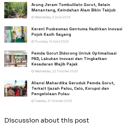
Arung Jeram Tombulilato Gorut, Selain
Menantang, Keindahan Alam Bikin Takjub
Wednesday, 3 June 2026
Keren! Puskesmas Gentuma Hadirkan Inovasi
Pojok Kasih Sayang
Thursday, 16 April 2026
Pemda Gorut Didorong Untuk Optimalisasi
PAD, Lakukan Inovasi dan Tingkatkan
Kesadaran Wajib Pajak
Wednesday, 22 October 2025
Aliansi Mahardika Geruduk Pemda Gorut,
Terkait Ijazah Palsu, Calo, Korupsi dan
Pengelolaan Pulau
Tuesday, 21 October 2025
Discussion about this post