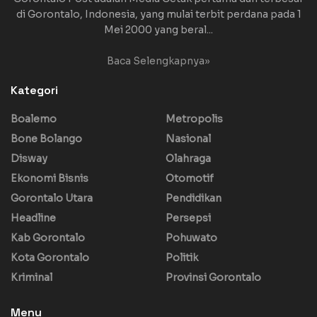
di Gorontalo, Indonesia, yang mulai terbit perdana pada 1
Mei 2000 yang beral...
Baca Selengkapnya»
Kategori
Boalemo
Metropolis
Bone Bolango
Nasional
Disway
Olahraga
Ekonomi Bisnis
Otomotif
Gorontalo Utara
Pendidikan
Headline
Persepsi
Kab Gorontalo
Pohuwato
Kota Gorontalo
Politik
Kriminal
Provinsi Gorontalo
Menu