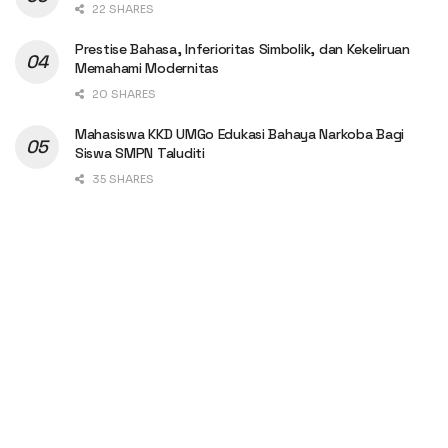
22 SHARES
Prestise Bahasa, Inferioritas Simbolik, dan Kekeliruan
Memahami Modernitas
20 SHARES
Mahasiswa KKD UMGo Edukasi Bahaya Narkoba Bagi
Siswa SMPN Taluditi
35 SHARES