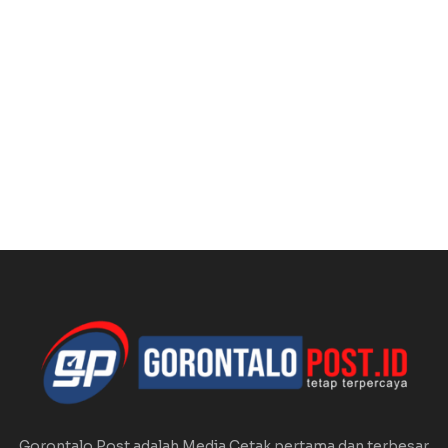
Gorontalo Post adalah Media Cetak pertama dan terbesar