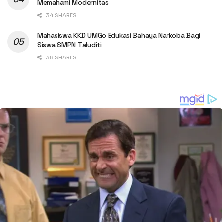
Memahami Modernitas
34 SHARES
Mahasiswa KKD UMGo Edukasi Bahaya Narkoba Bagi
Siswa SMPN Taluditi
38 SHARES