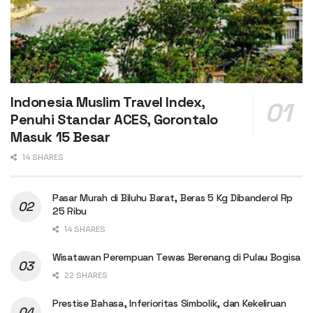
Indonesia Muslim Travel Index,
Penuhi Standar ACES, Gorontalo
Masuk 15 Besar
14 SHARES
Pasar Murah di Biluhu Barat, Beras 5 Kg Dibanderol Rp
25 Ribu
14 SHARES
Wisatawan Perempuan Tewas Berenang di Pulau Bogisa
22 SHARES
Prestise Bahasa, Inferioritas Simbolik, dan Kekeliruan