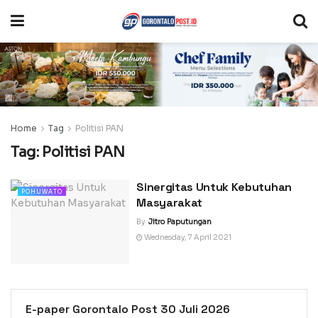
Home
Tag
Politisi PAN
Tag:
Politisi PAN
Sinergitas Untuk Kebutuhan
POHUWATO
Masyarakat
By
Jitro Paputungan
Wednesday, 7 April 2021
E-paper Gorontalo Post 30 Juli 2026