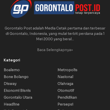
Gorontalo Post adalah Media Cetak pertama dan terbesar
di Gorontalo, Indonesia, yang mulai terbit perdana pada 1
Mei 2000 yang beral...
Baca Selengkapnya»
Kategori
Boalemo
Metropolis
Bone Bolango
Nasional
Disway
Olahraga
Ekonomi Bisnis
Otomotif
Gorontalo Utara
Pendidikan
Headline
Persepsi