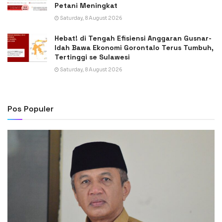
Petani Meningkat
Saturday, 8 August 2026
Hebat! di Tengah Efisiensi Anggaran Gusnar-
Idah Bawa Ekonomi Gorontalo Terus Tumbuh,
Tertinggi se Sulawesi
Saturday, 8 August 2026
Pos Populer