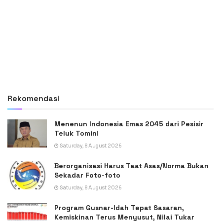
Rekomendasi
Menenun Indonesia Emas 2045 dari Pesisir
Teluk Tomini
Saturday, 8 August 2026
Berorganisasi Harus Taat Asas/Norma Bukan
Sekadar Foto-foto
Saturday, 8 August 2026
Program Gusnar-Idah Tepat Sasaran,
Kemiskinan Terus Menyusut, Nilai Tukar