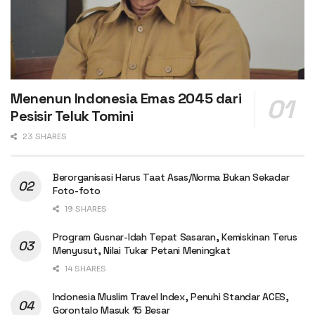
Menenun Indonesia Emas 2045 dari
Pesisir Teluk Tomini
23 SHARES
Berorganisasi Harus Taat Asas/Norma Bukan Sekadar
Foto-foto
19 SHARES
Program Gusnar-Idah Tepat Sasaran, Kemiskinan Terus
Menyusut, Nilai Tukar Petani Meningkat
14 SHARES
Indonesia Muslim Travel Index, Penuhi Standar ACES,
Gorontalo Masuk 15 Besar