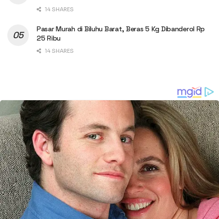
14 SHARES
Pasar Murah di Biluhu Barat, Beras 5 Kg Dibanderol Rp
25 Ribu
14 SHARES