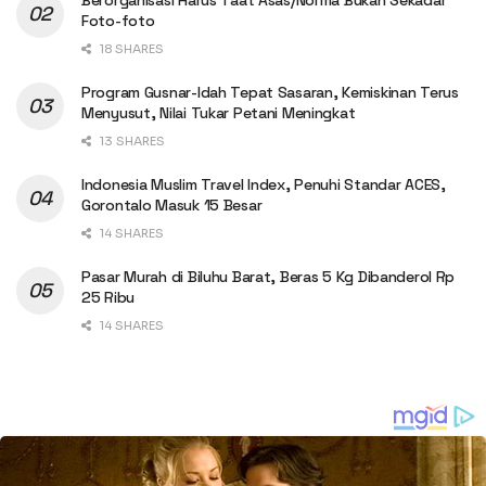
Berorganisasi Harus Taat Asas/Norma Bukan Sekadar
Foto-foto
18 SHARES
Program Gusnar-Idah Tepat Sasaran, Kemiskinan Terus
Menyusut, Nilai Tukar Petani Meningkat
13 SHARES
Indonesia Muslim Travel Index, Penuhi Standar ACES,
Gorontalo Masuk 15 Besar
14 SHARES
Pasar Murah di Biluhu Barat, Beras 5 Kg Dibanderol Rp
25 Ribu
14 SHARES