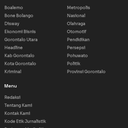
Boalemo
Metropolis
Bone Bolango
Nasional
Disway
Olahraga
Ekonomi Bisnis
Otomotif
Gorontalo Utara
Pendidikan
Headline
Persepsi
Kab Gorontalo
Pohuwato
Kota Gorontalo
Politik
Kriminal
Provinsi Gorontalo
Menu
Redaksi
Tentang Kami
Kontak Kami
Kode Etik Jurnalistik