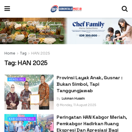
Home
Tag
HAN 2025
Tag:
HAN 2025
Provinsi Layak Anak, Gusnar :
HEADLINE
Bukan Simbol, Tapi
Tanggungjawab
By
Lukman Husain
Monday, 11 August 2025
Peringatan HAN Kabgor Meriah,
KAB GORONTALO
Pemkabgor Hadirkan Ruang
Ekspresi Dan Apresiasi Bagi