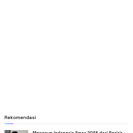
Rekomendasi
Menenun Indonesia Emas 2045 dari Pesisir