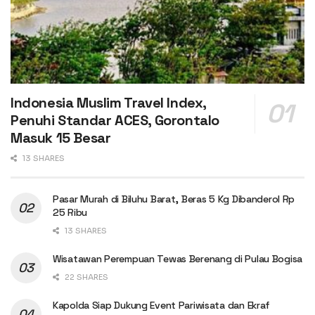
Indonesia Muslim Travel Index,
Penuhi Standar ACES, Gorontalo
Masuk 15 Besar
13 SHARES
Pasar Murah di Biluhu Barat, Beras 5 Kg Dibanderol Rp
25 Ribu
13 SHARES
Wisatawan Perempuan Tewas Berenang di Pulau Bogisa
22 SHARES
Kapolda Siap Dukung Event Pariwisata dan Ekraf