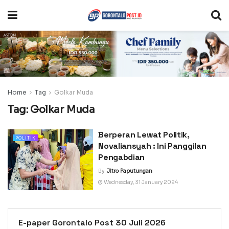
Home
Tag
Golkar Muda
Tag:
Golkar Muda
Berperan Lewat Politik,
POLITIK
Novaliansyah : Ini Panggilan
Pengabdian
By
Jitro Paputungan
Wednesday, 31 January 2024
E-paper Gorontalo Post 30 Juli 2026