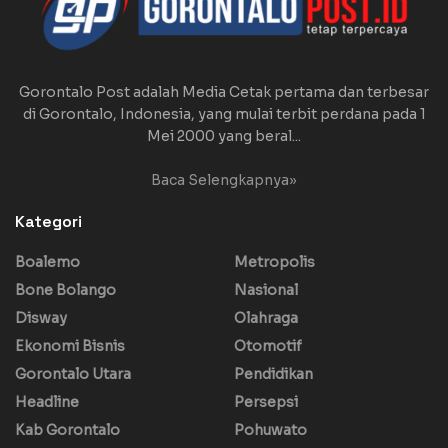
Gorontalo Post adalah Media Cetak pertama dan terbesar
di Gorontalo, Indonesia, yang mulai terbit perdana pada 1
Mei 2000 yang beral...
Baca Selengkapnya»
Kategori
Boalemo
Metropolis
Bone Bolango
Nasional
Disway
Olahraga
Ekonomi Bisnis
Otomotif
Gorontalo Utara
Pendidikan
Headline
Persepsi
Kab Gorontalo
Pohuwato