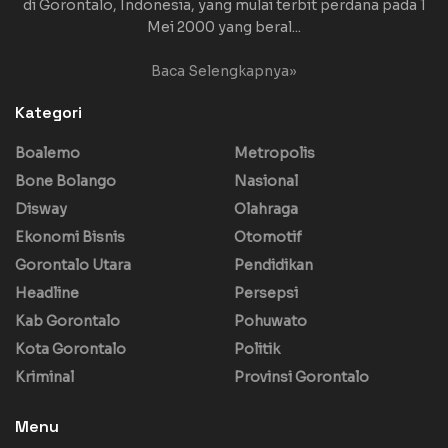
di Gorontalo, Indonesia, yang mulai terbit perdana pada 1
Mei 2000 yang beral...
Baca Selengkapnya»
Kategori
Boalemo
Metropolis
Bone Bolango
Nasional
Disway
Olahraga
Ekonomi Bisnis
Otomotif
Gorontalo Utara
Pendidikan
Headline
Persepsi
Kab Gorontalo
Pohuwato
Kota Gorontalo
Politik
Kriminal
Provinsi Gorontalo
Menu