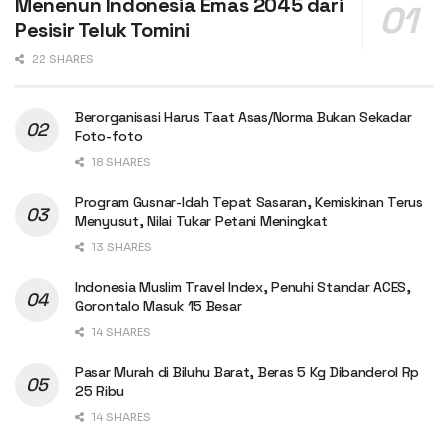
Menenun Indonesia Emas 2045 dari
Pesisir Teluk Tomini
22 SHARES
Berorganisasi Harus Taat Asas/Norma Bukan Sekadar
Foto-foto
18 SHARES
Program Gusnar-Idah Tepat Sasaran, Kemiskinan Terus
Menyusut, Nilai Tukar Petani Meningkat
13 SHARES
Indonesia Muslim Travel Index, Penuhi Standar ACES,
Gorontalo Masuk 15 Besar
14 SHARES
Pasar Murah di Biluhu Barat, Beras 5 Kg Dibanderol Rp
25 Ribu
14 SHARES