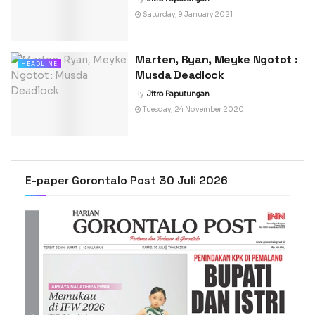
Saturday, 9 January 2021
Marten, Ryan, Meyke Ngotot :
HEADLINE
Musda Deadlock
By
Jitro Paputungan
Tuesday, 24 November 2020
E-paper Gorontalo Post 30 Juli 2026