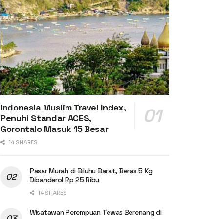
Indonesia Muslim Travel Index,
Penuhi Standar ACES,
Gorontalo Masuk 15 Besar
14 SHARES
Pasar Murah di Biluhu Barat, Beras 5 Kg
Dibanderol Rp 25 Ribu
14 SHARES
Wisatawan Perempuan Tewas Berenang di