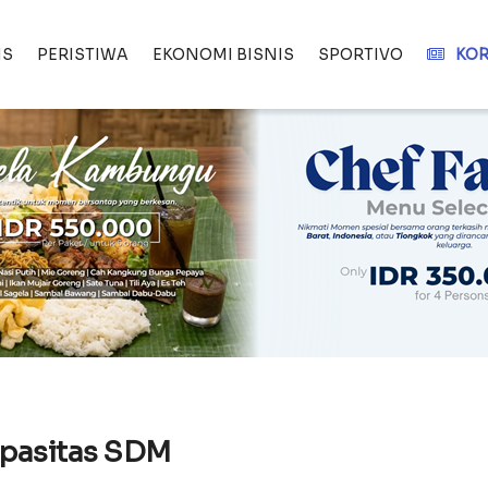
IS
PERISTIWA
EKONOMI BISNIS
SPORTIVO
KOR
apasitas SDM