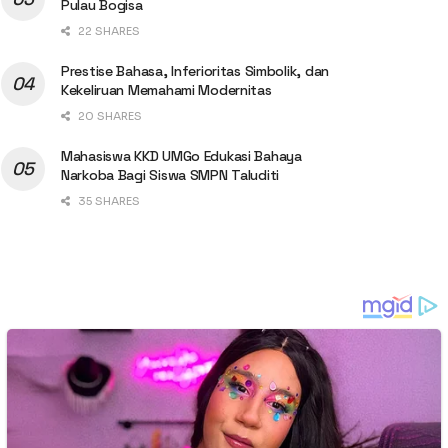
Pulau Bogisa
22 SHARES
Prestise Bahasa, Inferioritas Simbolik, dan
Kekeliruan Memahami Modernitas
20 SHARES
Mahasiswa KKD UMGo Edukasi Bahaya
Narkoba Bagi Siswa SMPN Taluditi
35 SHARES