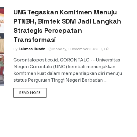
UNG Tegaskan Komitmen Menuju
PTNBH, Bimtek SDM Jadi Langkah
Strategis Percepatan
Transformasi
By
Lukman Husain
Monday, 1 December 2025
0
Gorontalopost.co.id, GORONTALO -- Universitas
Negeri Gorontalo (UNG) kembali menunjukkan
komitmen kuat dalam mempersiapkan diri menuju
status Perguruan Tinggi Negeri Berbadan ...
DETAILS
READ MORE