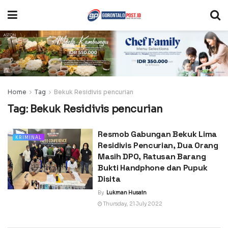
Home
Tag
Bekuk Residivis pencurian
Tag:
Bekuk Residivis pencurian
Resmob Gabungan Bekuk Lima
KRIMINAL
Residivis Pencurian, Dua Orang
Masih DPO, Ratusan Barang
Bukti Handphone dan Pupuk
Disita
By
Lukman Husain
Thursday, 21 July 2022