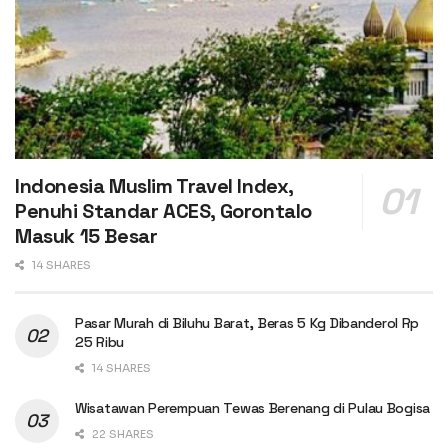
Indonesia Muslim Travel Index,
Penuhi Standar ACES, Gorontalo
Masuk 15 Besar
14 SHARES
Pasar Murah di Biluhu Barat, Beras 5 Kg Dibanderol Rp
25 Ribu
14 SHARES
Wisatawan Perempuan Tewas Berenang di Pulau Bogisa
22 SHARES