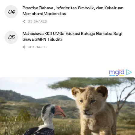
Prestise Bahasa, Inferioritas Simbolik, dan Kekeliruan
Memahami Modernitas
33 SHARES
Mahasiswa KKD UMGo Edukasi Bahaya Narkoba Bagi
Siswa SMPN Taluditi
38 SHARES