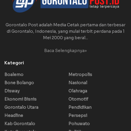
Gorontalo Post adalah Media Cetak pertama dan terbesar
di Gorontalo, Indonesia, yang mulai terbit perdana pada 1
Mei 2000 yang beral...
Baca Selengkapnya»
Kategori
Boalemo
Metropolis
Bone Bolango
Nasional
Disway
Olahraga
Ekonomi Bisnis
Otomotif
Gorontalo Utara
Pendidikan
Headline
Persepsi
Kab Gorontalo
Pohuwato