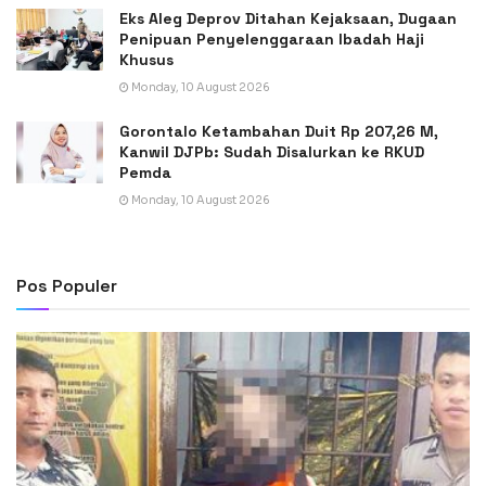
Eks Aleg Deprov Ditahan Kejaksaan, Dugaan
Penipuan Penyelenggaraan Ibadah Haji
Khusus
Monday, 10 August 2026
Gorontalo Ketambahan Duit Rp 207,26 M,
Kanwil DJPb: Sudah Disalurkan ke RKUD
Pemda
Monday, 10 August 2026
Pos Populer