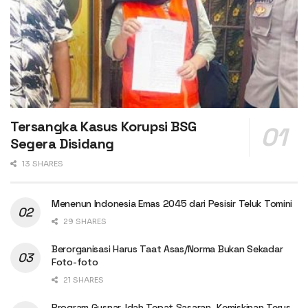
Tersangka Kasus Korupsi BSG
Segera Disidang
13 SHARES
Menenun Indonesia Emas 2045 dari Pesisir Teluk Tomini
29 SHARES
Berorganisasi Harus Taat Asas/Norma Bukan Sekadar
Foto-foto
21 SHARES
Program Gusnar-Idah Tepat Sasaran, Kemiskinan Terus