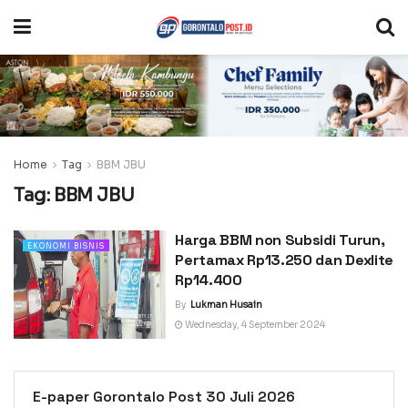
Home
Tag
BBM JBU
Tag:
BBM JBU
Harga BBM non Subsidi Turun,
EKONOMI BISNIS
Pertamax Rp13.250 dan Dexlite
Rp14.400
By
Lukman Husain
Wednesday, 4 September 2024
E-paper Gorontalo Post 30 Juli 2026