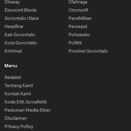
Disway
Olahraga
Ekonomi Bisnis
Otomotif
Gorontalo Utara
Pendidikan
Headline
Persepsi
Kab Gorontalo
Pohuwato
Kota Gorontalo
Politik
Kriminal
Provinsi Gorontalo
Menu
Redaksi
Tentang Kami
Kontak Kami
Kode Etik Jurnalistik
Pedoman Media Siber
Disclaimer
Privacy Policy