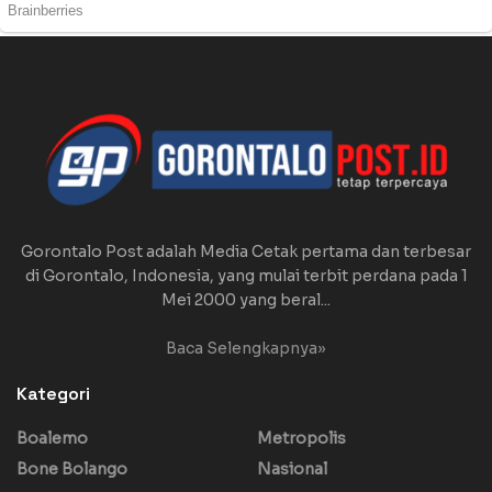
Gorontalo Post adalah Media Cetak pertama dan terbesar
di Gorontalo, Indonesia, yang mulai terbit perdana pada 1
Mei 2000 yang beral...
Baca Selengkapnya»
Kategori
Boalemo
Metropolis
Bone Bolango
Nasional