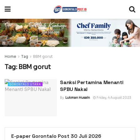
Home
Tag
BBM gorut
Tag:
BBM gorut
Sanksi Pertamina Menanti
GORONTALO UTARA
SPBU Nakal
By
Lukman Husain
Friday, 4 August 2023
E-paper Gorontalo Post 30 Juli 2026