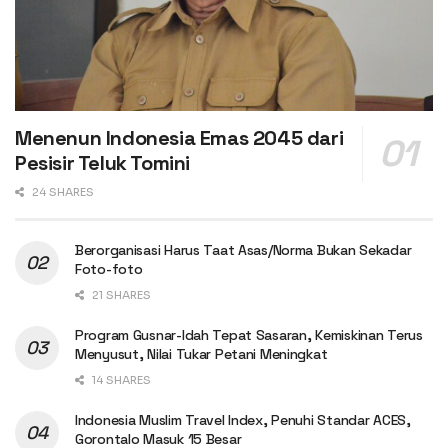
Menenun Indonesia Emas 2045 dari
Pesisir Teluk Tomini
24 SHARES
Berorganisasi Harus Taat Asas/Norma Bukan Sekadar
Foto-foto
21 SHARES
Program Gusnar-Idah Tepat Sasaran, Kemiskinan Terus
Menyusut, Nilai Tukar Petani Meningkat
14 SHARES
Indonesia Muslim Travel Index, Penuhi Standar ACES,
Gorontalo Masuk 15 Besar