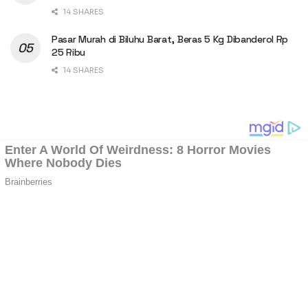
14 SHARES
Pasar Murah di Biluhu Barat, Beras 5 Kg Dibanderol Rp
25 Ribu
14 SHARES