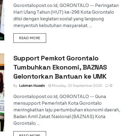
Gorontalopost.co.id, GORONTALO -- Peringatan
Hari Ulang Tahun (HUT) ke-298 Kota Gorontalo
diisi dengan kegiatan sosial yang langsung
menyentuh kebutuhan masyarakat. ...
DETAILS
READ MORE
Support Pemkot Gorontalo
Tumbuhkan Ekonomi, BAZNAS
Gelontorkan Bantuan ke UMK
By
Lukman Husain
Monday, 22 September 2025
0
Gorontalopost.co.id, GORONTALO -- Guna
mensupport Pemerintah Kota Gorontalo
meningkatkan laju pertumbuhan ekonomi daerah,
Badan Amil Zakat Nasional (BAZNAS) Kota
Gorontalo ...
DETAILS
READ MORE