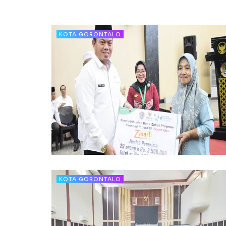
KOTA GORONTALO
KOTA GORONTALO