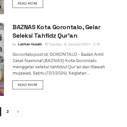
DETAILS
READ MORE
BAZNAS Kota Gorontalo, Gelar
Seleksi Tahfidz Qur’an
By
Lukman Husain
Tuesday, 16 January 2024
0
Gorontalopost.id, GORONTALO - Badan Amil
Zakat Nasional (BAZNAS) Kota Gorontalo
menggelar seleksi tahfidzul Qur'an dan tilawah
mujawad, Sabtu (13/1/2024). Kegiatan ...
DETAILS
READ MORE
2