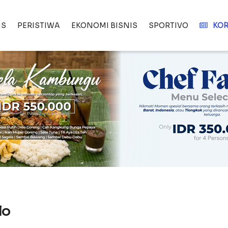
IS
PERISTIWA
EKONOMI BISNIS
SPORTIVO
KOR
lo