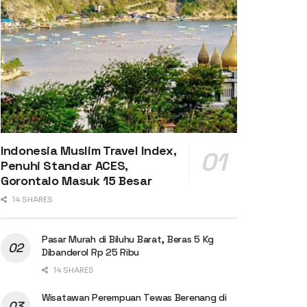
Indonesia Muslim Travel Index,
Penuhi Standar ACES,
Gorontalo Masuk 15 Besar
14 SHARES
Pasar Murah di Biluhu Barat, Beras 5 Kg
Dibanderol Rp 25 Ribu
14 SHARES
Wisatawan Perempuan Tewas Berenang di