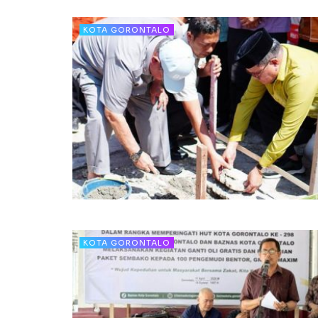
KOTA GORONTALO
KOTA GORONTALO