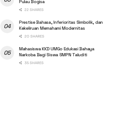
Pulau Bogisa
22 SHARES
Prestise Bahasa, Inferioritas Simbolik, dan
Kekeliruan Memahami Modernitas
20 SHARES
Mahasiswa KKD UMGo Edukasi Bahaya
Narkoba Bagi Siswa SMPN Taluditi
35 SHARES