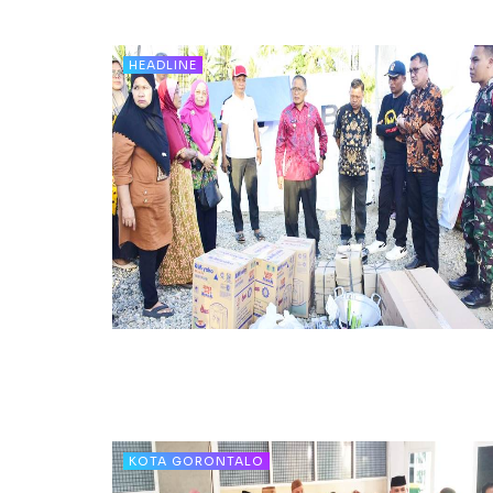
HEADLINE
KOTA GORONTALO