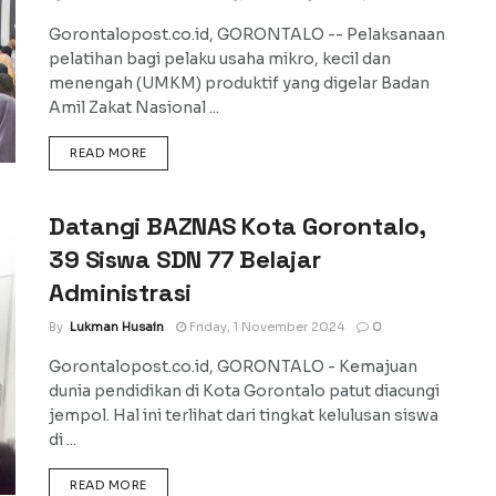
Gorontalopost.co.id, GORONTALO -- Pelaksanaan
pelatihan bagi pelaku usaha mikro, kecil dan
menengah (UMKM) produktif yang digelar Badan
Amil Zakat Nasional ...
DETAILS
READ MORE
Datangi BAZNAS Kota Gorontalo,
39 Siswa SDN 77 Belajar
Administrasi
By
Lukman Husain
Friday, 1 November 2024
0
Gorontalopost.co.id, GORONTALO - Kemajuan
dunia pendidikan di Kota Gorontalo patut diacungi
jempol. Hal ini terlihat dari tingkat kelulusan siswa
di ...
DETAILS
READ MORE