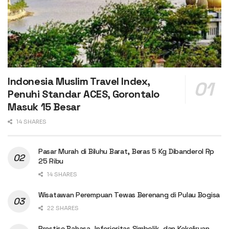
Indonesia Muslim Travel Index,
Penuhi Standar ACES, Gorontalo
Masuk 15 Besar
14 SHARES
Pasar Murah di Biluhu Barat, Beras 5 Kg Dibanderol Rp
25 Ribu
14 SHARES
Wisatawan Perempuan Tewas Berenang di Pulau Bogisa
22 SHARES
Prestise Bahasa, Inferioritas Simbolik, dan Kekeliruan