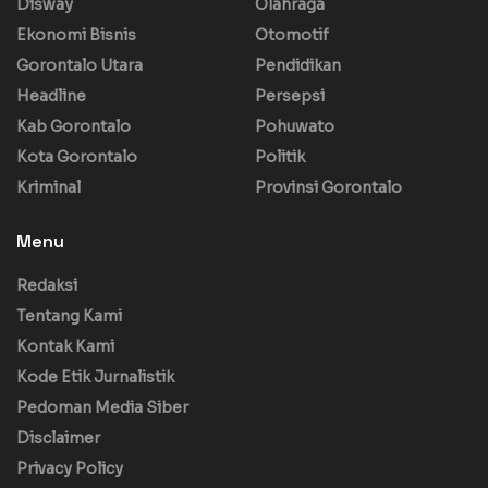
Disway
Olahraga
Ekonomi Bisnis
Otomotif
Gorontalo Utara
Pendidikan
Headline
Persepsi
Kab Gorontalo
Pohuwato
Kota Gorontalo
Politik
Kriminal
Provinsi Gorontalo
Menu
Redaksi
Tentang Kami
Kontak Kami
Kode Etik Jurnalistik
Pedoman Media Siber
Disclaimer
Privacy Policy