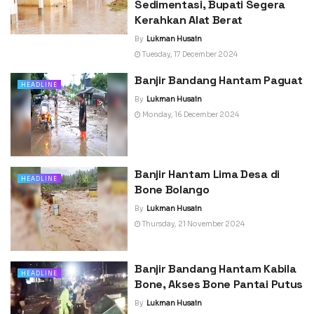
Sedimentasi, Bupati Segera
Kerahkan Alat Berat
By
Lukman Husain
Tuesday, 17 December 2024
Banjir Bandang Hantam Paguat
HEADLINE
By
Lukman Husain
Monday, 16 December 2024
Banjir Hantam Lima Desa di
HEADLINE
Bone Bolango
By
Lukman Husain
Thursday, 21 November 2024
Banjir Bandang Hantam Kabila
HEADLINE
Bone, Akses Bone Pantai Putus
By
Lukman Husain