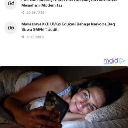
Memahami Modernitas
20 SHARES
Mahasiswa KKD UMGo Edukasi Bahaya Narkoba Bagi
Siswa SMPN Taluditi
35 SHARES