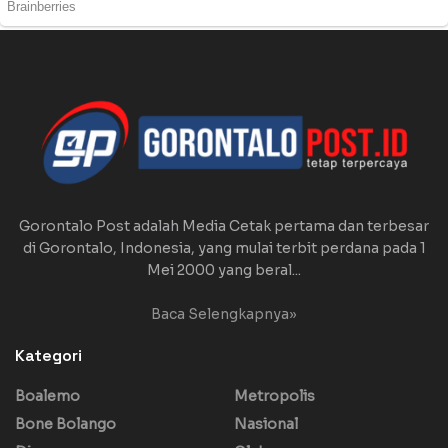
Gorontalo Post adalah Media Cetak pertama dan terbesar
di Gorontalo, Indonesia, yang mulai terbit perdana pada 1
Mei 2000 yang beral...
Baca Selengkapnya»
Kategori
Boalemo
Metropolis
Bone Bolango
Nasional