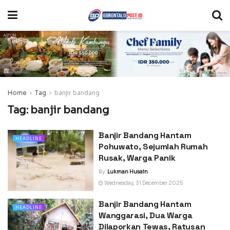
Home
Tag
banjir bandang
Tag:
banjir bandang
Banjir Bandang Hantam
HEADLINE
Pohuwato, Sejumlah Rumah
Rusak, Warga Panik
By
Lukman Husain
Wednesday, 31 December 2025
Banjir Bandang Hantam
HEADLINE
Wanggarasi, Dua Warga
Dilaporkan Tewas, Ratusan