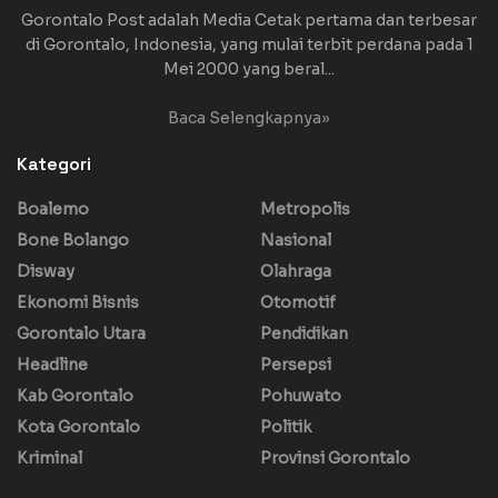
Gorontalo Post adalah Media Cetak pertama dan terbesar
di Gorontalo, Indonesia, yang mulai terbit perdana pada 1
Mei 2000 yang beral...
Baca Selengkapnya»
Kategori
Boalemo
Metropolis
Bone Bolango
Nasional
Disway
Olahraga
Ekonomi Bisnis
Otomotif
Gorontalo Utara
Pendidikan
Headline
Persepsi
Kab Gorontalo
Pohuwato
Kota Gorontalo
Politik
Kriminal
Provinsi Gorontalo