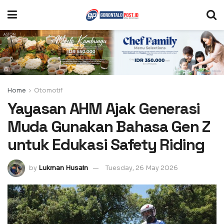
Home
Otomotif
Yayasan AHM Ajak Generasi
Muda Gunakan Bahasa Gen Z
untuk Edukasi Safety Riding
by
Lukman Husain
Tuesday, 26 May 2026