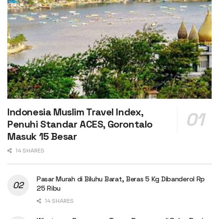
Indonesia Muslim Travel Index,
Penuhi Standar ACES, Gorontalo
Masuk 15 Besar
14 SHARES
Pasar Murah di Biluhu Barat, Beras 5 Kg Dibanderol Rp
25 Ribu
14 SHARES