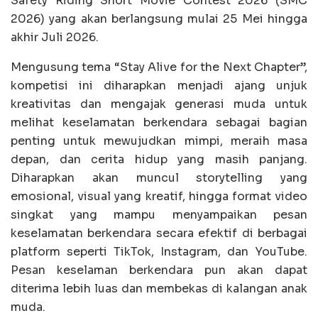
Safety Riding Short Movie Contest 2026 (SMC
2026) yang akan berlangsung mulai 25 Mei hingga
akhir Juli 2026.
Mengusung tema “Stay Alive for the Next Chapter”,
kompetisi ini diharapkan menjadi ajang unjuk
kreativitas dan mengajak generasi muda untuk
melihat keselamatan berkendara sebagai bagian
penting untuk mewujudkan mimpi, meraih masa
depan, dan cerita hidup yang masih panjang.
Diharapkan akan muncul storytelling yang
emosional, visual yang kreatif, hingga format video
singkat yang mampu menyampaikan pesan
keselamatan berkendara secara efektif di berbagai
platform seperti TikTok, Instagram, dan YouTube.
Pesan keselaman berkendara pun akan dapat
diterima lebih luas dan membekas di kalangan anak
muda.