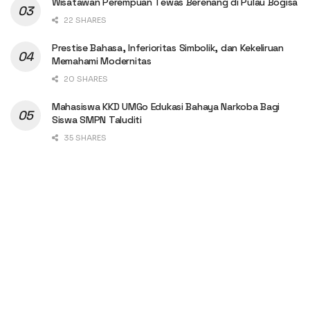
Wisatawan Perempuan Tewas Berenang di Pulau Bogisa
22 SHARES
Prestise Bahasa, Inferioritas Simbolik, dan Kekeliruan
Memahami Modernitas
20 SHARES
Mahasiswa KKD UMGo Edukasi Bahaya Narkoba Bagi
Siswa SMPN Taluditi
35 SHARES