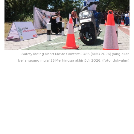
Safety Riding Short Movie Contest 2026 (SMC 2026) yang akan
berlangsung mulai 25 Mei hingga akhir Juli 2026. (foto: dok-ahm)