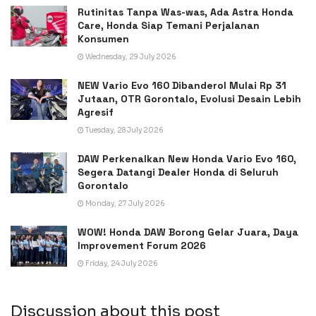
Rutinitas Tanpa Was-was, Ada Astra Honda
Care, Honda Siap Temani Perjalanan
Konsumen
Wednesday, 29 July 2026
NEW Vario Evo 160 Dibanderol Mulai Rp 31
Jutaan, OTR Gorontalo, Evolusi Desain Lebih
Agresif
Tuesday, 28 July 2026
DAW Perkenalkan New Honda Vario Evo 160,
Segera Datangi Dealer Honda di Seluruh
Gorontalo
Monday, 27 July 2026
WOW! Honda DAW Borong Gelar Juara, Daya
Improvement Forum 2026
Friday, 24 July 2026
Discussion about this post