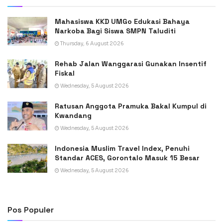
Mahasiswa KKD UMGo Edukasi Bahaya
Narkoba Bagi Siswa SMPN Taluditi
Thursday, 6 August 2026
Rehab Jalan Wanggarasi Gunakan Insentif
Fiskal
Wednesday, 5 August 2026
Ratusan Anggota Pramuka Bakal Kumpul di
Kwandang
Wednesday, 5 August 2026
Indonesia Muslim Travel Index, Penuhi
Standar ACES, Gorontalo Masuk 15 Besar
Wednesday, 5 August 2026
Pos Populer