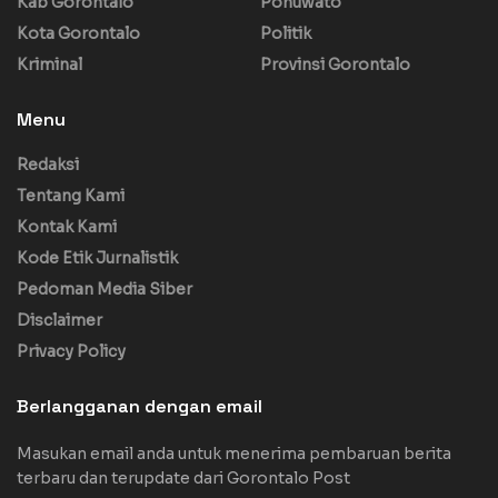
Kab Gorontalo
Pohuwato
Kota Gorontalo
Politik
Kriminal
Provinsi Gorontalo
Menu
Redaksi
Tentang Kami
Kontak Kami
Kode Etik Jurnalistik
Pedoman Media Siber
Disclaimer
Privacy Policy
Berlangganan dengan email
Masukan email anda untuk menerima pembaruan berita
terbaru dan terupdate dari Gorontalo Post