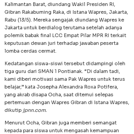
Kalimantan Barat, diundang Wakil Presiden RI,
Gibran Rakabuming Raka, di Istana Wapres, Jakarta,
Rabu (13/5). Mereka sengajak diundang Wapres ke
Jakarta untuk berdialog terutama setelah adanya
polemik babak final LCC Empat Pilar MPR RI terkait
keputusan dewan juri terhadap jawaban peserta
lomba cerdas cermat.
Kedatangan siswa-siswi tersebut didampingi oleh
tiga guru dari SMAN 1 Pontianak. “Di dalam tadi,
kami diberi motivasi sama Pak Wapres untuk terus
belajar,” kata Josepha Alexandra Roxa Potifera,
yang akrab disapa Ocha, saat ditemui selepas
pertemuan dengan Wapres Gibran di Istana Wapres,
dikutip
jpnn.com.
Menurut Ocha, Gibran juga memberi semangat
kepada para siswa untuk mengasah kemampuan