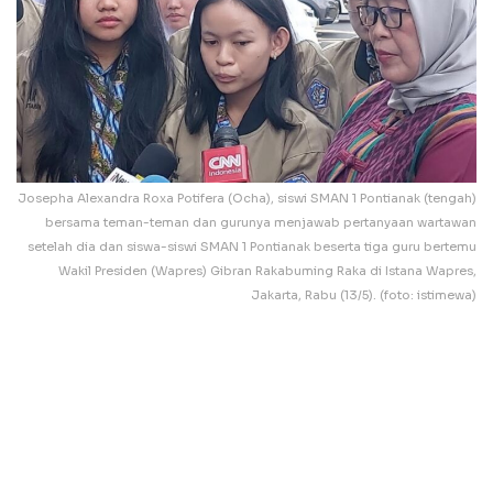
Josepha Alexandra Roxa Potifera (Ocha), siswi SMAN 1 Pontianak (tengah)
bersama teman-teman dan gurunya menjawab pertanyaan wartawan
setelah dia dan siswa-siswi SMAN 1 Pontianak beserta tiga guru bertemu
Wakil Presiden (Wapres) Gibran Rakabuming Raka di Istana Wapres,
Jakarta, Rabu (13/5). (foto: istimewa)