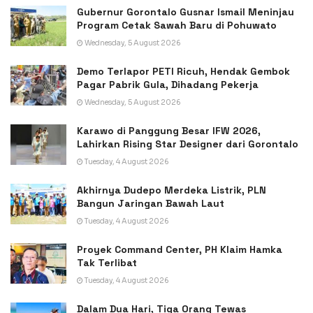
Gubernur Gorontalo Gusnar Ismail Meninjau
Program Cetak Sawah Baru di Pohuwato
Wednesday, 5 August 2026
Demo Terlapor PETI Ricuh, Hendak Gembok
Pagar Pabrik Gula, Dihadang Pekerja
Wednesday, 5 August 2026
Karawo di Panggung Besar IFW 2026,
Lahirkan Rising Star Designer dari Gorontalo
Tuesday, 4 August 2026
Akhirnya Dudepo Merdeka Listrik, PLN
Bangun Jaringan Bawah Laut
Tuesday, 4 August 2026
Proyek Command Center, PH Klaim Hamka
Tak Terlibat
Tuesday, 4 August 2026
Dalam Dua Hari, Tiga Orang Tewas