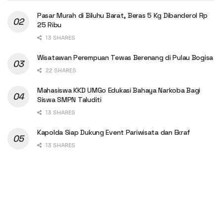
Pasar Murah di Biluhu Barat, Beras 5 Kg Dibanderol Rp
25 Ribu
13 SHARES
Wisatawan Perempuan Tewas Berenang di Pulau Bogisa
22 SHARES
Mahasiswa KKD UMGo Edukasi Bahaya Narkoba Bagi
Siswa SMPN Taluditi
13 SHARES
Kapolda Siap Dukung Event Pariwisata dan Ekraf
13 SHARES