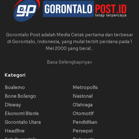
Gorontalo Post adalah Media Cetak pertama dan terbesar
di Gorontalo, Indonesia, yang mulai terbit perdana pada 1
Mei 2000 yang beral...
Baca Selengkapnya»
Kategori
Boalemo
Metropolis
Bone Bolango
Nasional
Disway
Olahraga
Ekonomi Bisnis
Otomotif
Gorontalo Utara
Pendidikan
Headline
Persepsi