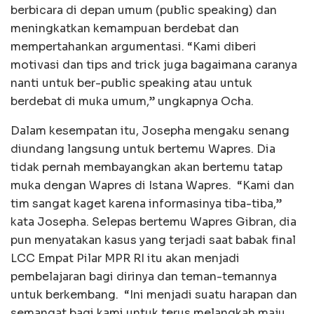
berbicara di depan umum (public speaking) dan
meningkatkan kemampuan berdebat dan
mempertahankan argumentasi. “Kami diberi
motivasi dan tips and trick juga bagaimana caranya
nanti untuk ber-public speaking atau untuk
berdebat di muka umum,” ungkapnya Ocha.
Dalam kesempatan itu, Josepha mengaku senang
diundang langsung untuk bertemu Wapres. Dia
tidak pernah membayangkan akan bertemu tatap
muka dengan Wapres di Istana Wapres.
“Kami dan
tim sangat kaget karena informasinya tiba-tiba,”
kata Josepha. Selepas bertemu Wapres Gibran, dia
pun menyatakan kasus yang terjadi saat babak final
LCC Empat Pilar MPR RI itu akan menjadi
pembelajaran bagi dirinya dan teman-temannya
untuk berkembang.
“Ini menjadi suatu harapan dan
semangat bagi kami untuk terus melangkah maju