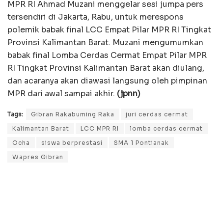
MPR RI Ahmad Muzani menggelar sesi jumpa pers
tersendiri di Jakarta, Rabu, untuk merespons
polemik babak final LCC Empat Pilar MPR RI Tingkat
Provinsi Kalimantan Barat. Muzani mengumumkan
babak final Lomba Cerdas Cermat Empat Pilar MPR
RI Tingkat Provinsi Kalimantan Barat akan diulang,
dan acaranya akan diawasi langsung oleh pimpinan
MPR dari awal sampai akhir.
(jpnn)
Tags:
Gibran Rakabuming Raka
juri cerdas cermat
Kalimantan Barat
LCC MPR RI
lomba cerdas cermat
Ocha
siswa berprestasi
SMA 1 Pontianak
Wapres Gibran