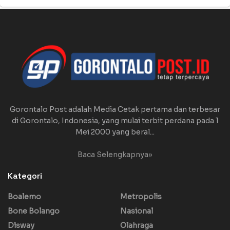
Gorontalo Post adalah Media Cetak pertama dan terbesar
di Gorontalo, Indonesia, yang mulai terbit perdana pada 1
Mei 2000 yang beral...
Baca Selengkapnya»
Kategori
Boalemo
Metropolis
Bone Bolango
Nasional
Disway
Olahraga