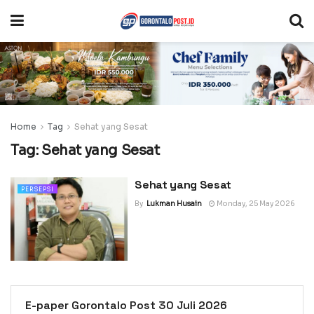
Home
Tag
Sehat yang Sesat
Tag:
Sehat yang Sesat
Sehat yang Sesat
PERSEPSI
By
Lukman Husain
Monday, 25 May 2026
E-paper Gorontalo Post 30 Juli 2026