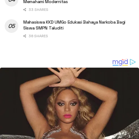
Memahami Modernitas
33 SHARES
Mahasiswa KKD UMGo Edukasi Bahaya Narkoba Bagi
Siswa SMPN Taluditi
38 SHARES