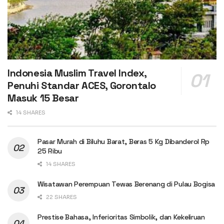
Indonesia Muslim Travel Index,
Penuhi Standar ACES, Gorontalo
Masuk 15 Besar
14 SHARES
Pasar Murah di Biluhu Barat, Beras 5 Kg Dibanderol Rp
25 Ribu
14 SHARES
Wisatawan Perempuan Tewas Berenang di Pulau Bogisa
22 SHARES
Prestise Bahasa, Inferioritas Simbolik, dan Kekeliruan