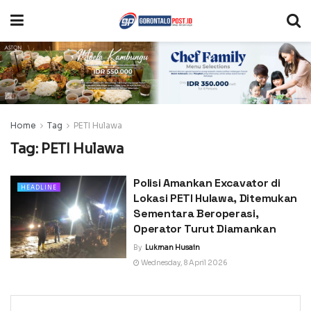
Home
Tag
PETI Hulawa
Tag:
PETI Hulawa
Polisi Amankan Excavator di
HEADLINE
Lokasi PETI Hulawa, Ditemukan
Sementara Beroperasi,
Operator Turut Diamankan
By
Lukman Husain
Wednesday, 8 April 2026