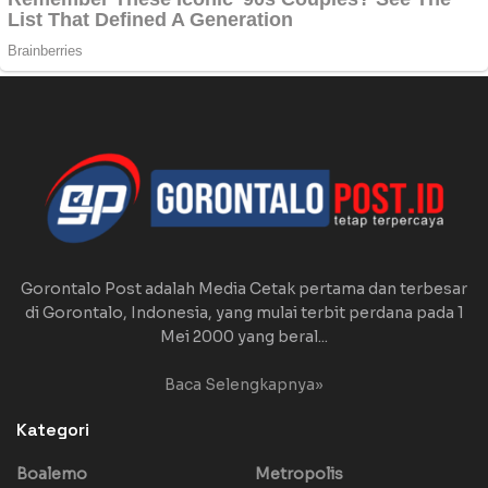
Gorontalo Post adalah Media Cetak pertama dan terbesar
di Gorontalo, Indonesia, yang mulai terbit perdana pada 1
Mei 2000 yang beral...
Baca Selengkapnya»
Kategori
Boalemo
Metropolis