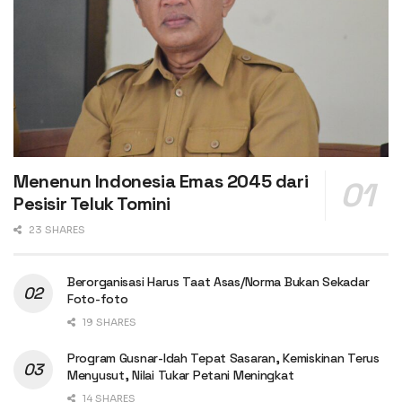
Menenun Indonesia Emas 2045 dari
Pesisir Teluk Tomini
23 SHARES
Berorganisasi Harus Taat Asas/Norma Bukan Sekadar
Foto-foto
19 SHARES
Program Gusnar-Idah Tepat Sasaran, Kemiskinan Terus
Menyusut, Nilai Tukar Petani Meningkat
14 SHARES