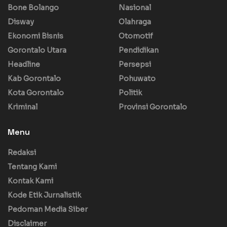
Bone Bolango
Nasional
Disway
Olahraga
Ekonomi Bisnis
Otomotif
Gorontalo Utara
Pendidikan
Headline
Persepsi
Kab Gorontalo
Pohuwato
Kota Gorontalo
Politik
Kriminal
Provinsi Gorontalo
Menu
Redaksi
Tentang Kami
Kontak Kami
Kode Etik Jurnalistik
Pedoman Media Siber
Disclaimer