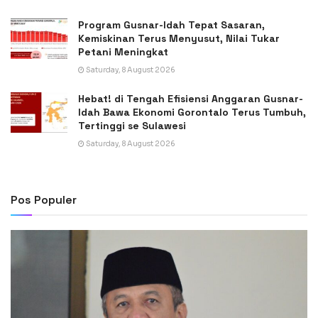
Program Gusnar-Idah Tepat Sasaran,
Kemiskinan Terus Menyusut, Nilai Tukar
Petani Meningkat
Saturday, 8 August 2026
Hebat! di Tengah Efisiensi Anggaran Gusnar-
Idah Bawa Ekonomi Gorontalo Terus Tumbuh,
Tertinggi se Sulawesi
Saturday, 8 August 2026
Pos Populer