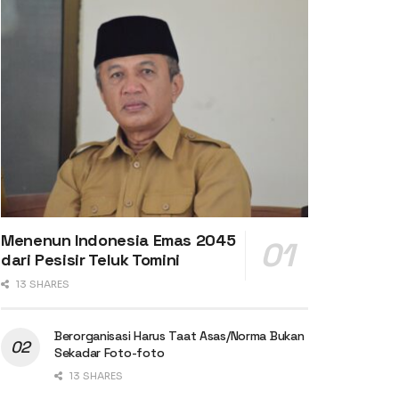
Menenun Indonesia Emas 2045
dari Pesisir Teluk Tomini
13 SHARES
Berorganisasi Harus Taat Asas/Norma Bukan
Sekadar Foto-foto
13 SHARES