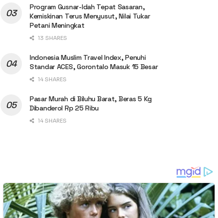
Program Gusnar-Idah Tepat Sasaran,
Kemiskinan Terus Menyusut, Nilai Tukar
Petani Meningkat
13 SHARES
Indonesia Muslim Travel Index, Penuhi
Standar ACES, Gorontalo Masuk 15 Besar
14 SHARES
Pasar Murah di Biluhu Barat, Beras 5 Kg
Dibanderol Rp 25 Ribu
14 SHARES