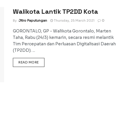
Walikota Lantik TP2DD Kota
By
Jitro Paputungan
Thursday, 25 March 2021
0
GORONTALO, GP - Walikota Gorontalo, Marten
Taha, Rabu (24/3) kemarin, secara resmi melantik
Tim Percepatan dan Perluasan Digitalisasi Daerah
(TP2DD). ...
DETAILS
READ MORE