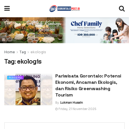
Home
Tag
ekologis
Tag:
ekologis
Pariwisata Gorontalo: Potensi
PERSEPSI
Ekonomi, Ancaman Ekologis,
dan Risiko Greenwashing
Tourism
By
Lukman Husain
Friday, 21 November 2025