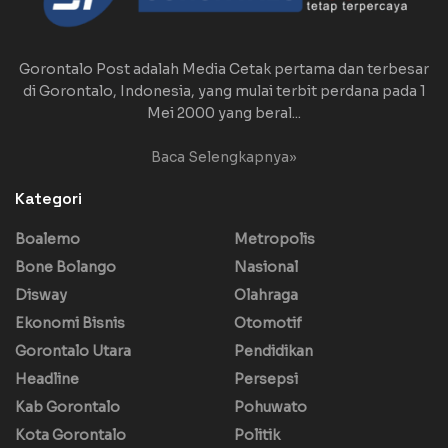
Gorontalo Post adalah Media Cetak pertama dan terbesar
di Gorontalo, Indonesia, yang mulai terbit perdana pada 1
Mei 2000 yang beral...
Baca Selengkapnya»
Kategori
Boalemo
Metropolis
Bone Bolango
Nasional
Disway
Olahraga
Ekonomi Bisnis
Otomotif
Gorontalo Utara
Pendidikan
Headline
Persepsi
Kab Gorontalo
Pohuwato
Kota Gorontalo
Politik