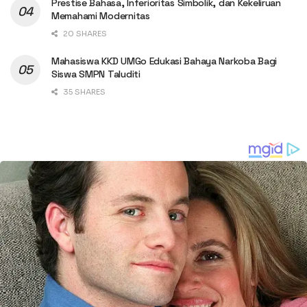
Prestise Bahasa, Inferioritas Simbolik, dan Kekeliruan
Memahami Modernitas
20 SHARES
Mahasiswa KKD UMGo Edukasi Bahaya Narkoba Bagi
Siswa SMPN Taluditi
35 SHARES