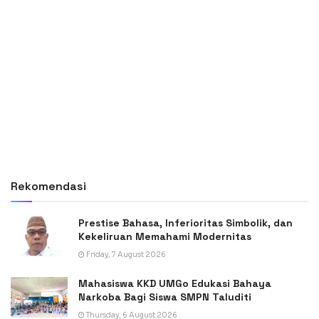
Rekomendasi
Prestise Bahasa, Inferioritas Simbolik, dan
Kekeliruan Memahami Modernitas
Friday, 7 August 2026
Mahasiswa KKD UMGo Edukasi Bahaya
Narkoba Bagi Siswa SMPN Taluditi
Thursday, 6 August 2026