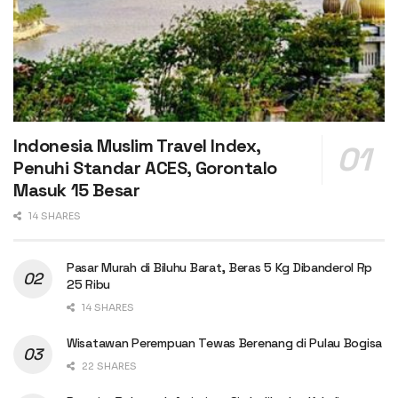
Indonesia Muslim Travel Index,
Penuhi Standar ACES, Gorontalo
Masuk 15 Besar
14 SHARES
Pasar Murah di Biluhu Barat, Beras 5 Kg Dibanderol Rp
25 Ribu
14 SHARES
Wisatawan Perempuan Tewas Berenang di Pulau Bogisa
22 SHARES