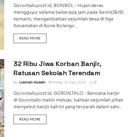
Gorontalopost.id, BONBOL - Hujan deras
mengguyur selama beberapa jam pada Senin(26/8)
kemarin, mengakibatkan sejumlah desa di tiga
Kecamatan di Bone Bolango ...
DETAILS
READ MORE
32 Ribu Jiwa Korban Banjir,
Ratusan Sekolah Terendam
By
Lukman Husain
Friday, 12 July 2024
0
Gorontalopost.id, GORONTALO - Bencana banjir
di Gorontalo makin meluas, bahkan sejumlah pihak
menyebut banjir kali ini yang terparah dalam satu ...
DETAILS
READ MORE