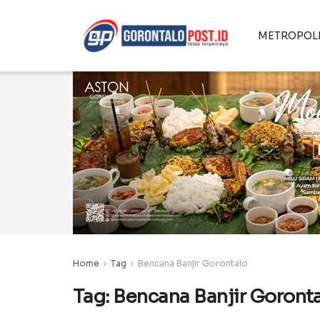
METROPOL
Home
Tag
Bencana Banjir Gorontalo
Tag:
Bencana Banjir Goront