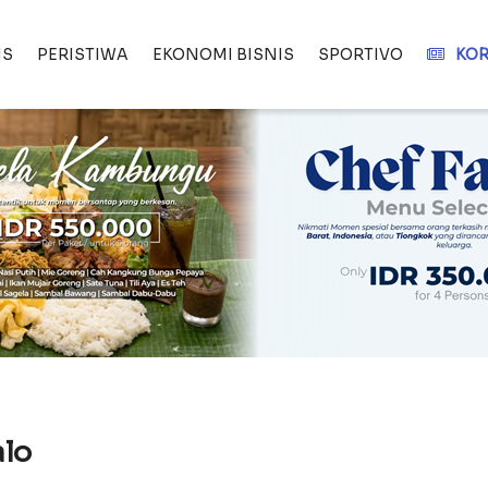
IS
PERISTIWA
EKONOMI BISNIS
SPORTIVO
KOR
alo