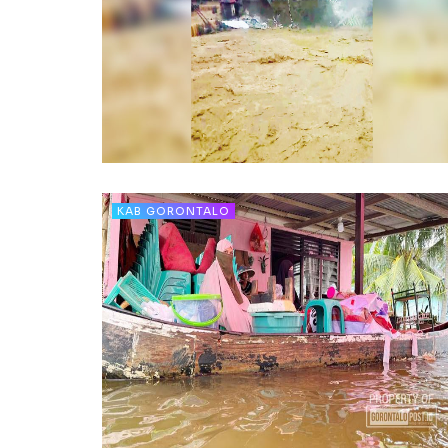
KAB GORONTALO