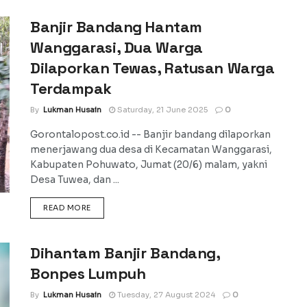
Banjir Bandang Hantam
Wanggarasi, Dua Warga
Dilaporkan Tewas, Ratusan Warga
Terdampak
By
Lukman Husain
Saturday, 21 June 2025
0
Gorontalopost.co.id -- Banjir bandang dilaporkan
menerjawang dua desa di Kecamatan Wanggarasi,
Kabupaten Pohuwato, Jumat (20/6) malam, yakni
Desa Tuwea, dan ...
DETAILS
READ MORE
Dihantam Banjir Bandang,
Bonpes Lumpuh
By
Lukman Husain
Tuesday, 27 August 2024
0