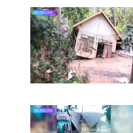
HEADLINE
HEADLINE