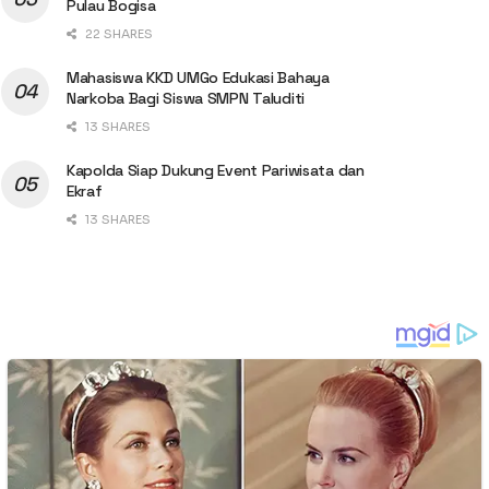
Pulau Bogisa
22 SHARES
Mahasiswa KKD UMGo Edukasi Bahaya
Narkoba Bagi Siswa SMPN Taluditi
13 SHARES
Kapolda Siap Dukung Event Pariwisata dan
Ekraf
13 SHARES