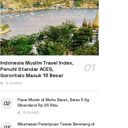
Indonesia Muslim Travel Index,
Penuhi Standar ACES,
Gorontalo Masuk 15 Besar
13 SHARES
Pasar Murah di Biluhu Barat, Beras 5 Kg
Dibanderol Rp 25 Ribu
13 SHARES
Wisatawan Perempuan Tewas Berenang di