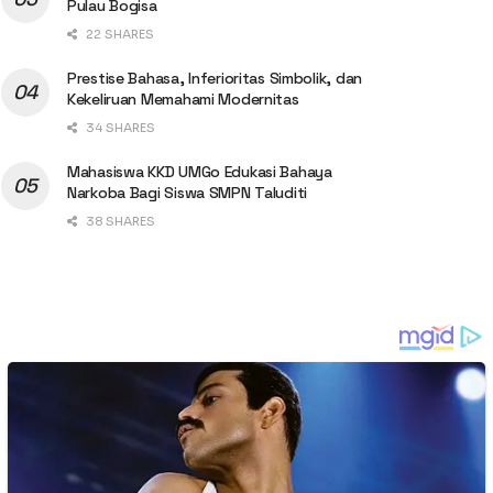
Pulau Bogisa
22 SHARES
Prestise Bahasa, Inferioritas Simbolik, dan
Kekeliruan Memahami Modernitas
34 SHARES
Mahasiswa KKD UMGo Edukasi Bahaya
Narkoba Bagi Siswa SMPN Taluditi
38 SHARES