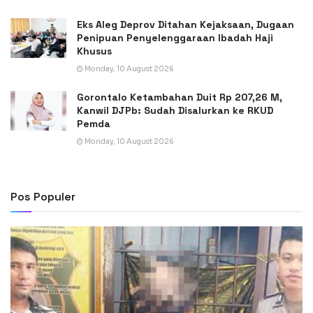
Eks Aleg Deprov Ditahan Kejaksaan, Dugaan
Penipuan Penyelenggaraan Ibadah Haji
Khusus
Monday, 10 August 2026
Gorontalo Ketambahan Duit Rp 207,26 M,
Kanwil DJPb: Sudah Disalurkan ke RKUD
Pemda
Monday, 10 August 2026
Pos Populer