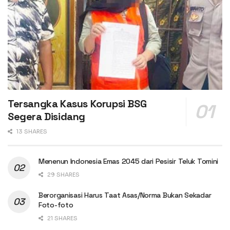
Tersangka Kasus Korupsi BSG
Segera Disidang
13 SHARES
Menenun Indonesia Emas 2045 dari Pesisir Teluk Tomini
29 SHARES
Berorganisasi Harus Taat Asas/Norma Bukan Sekadar
Foto-foto
21 SHARES