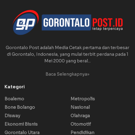
Gorontalo Post adalah Media Cetak pertama dan terbesar
di Gorontalo, Indonesia, yang mulai terbit perdana pada 1
Mei 2000 yang beral...
Baca Selengkapnya»
Kategori
Boalemo
Metropolis
Bone Bolango
Nasional
Disway
Olahraga
Ekonomi Bisnis
Otomotif
Gorontalo Utara
Pendidikan