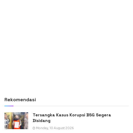
Rekomendasi
Tersangka Kasus Korupsi BSG Segera
Disidang
Monday, 10 August 2026