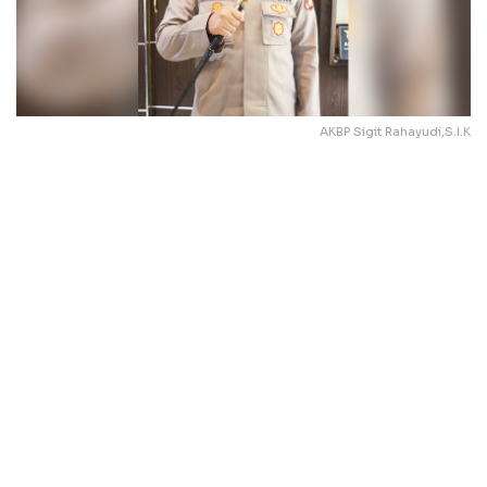
AKBP Sigit Rahayudi,S.I.K