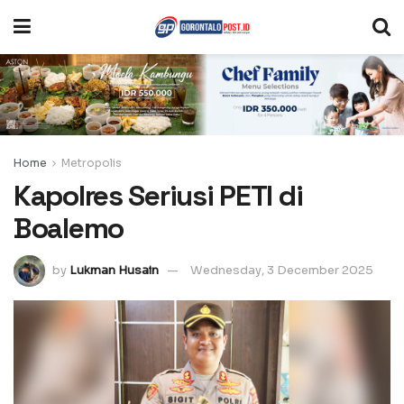
Home
Metropolis
Kapolres Seriusi PETI di
Boalemo
by
Lukman Husain
Wednesday, 3 December 2025