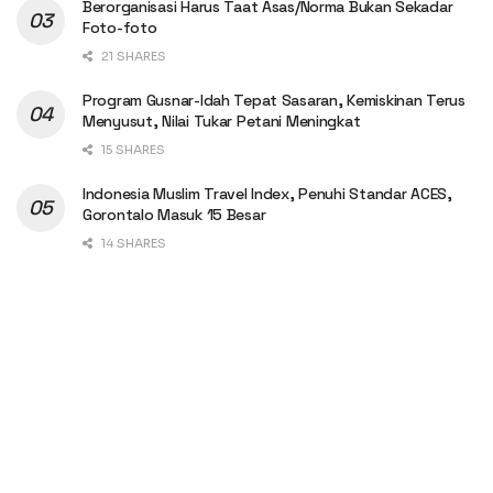
Berorganisasi Harus Taat Asas/Norma Bukan Sekadar
Foto-foto
21 SHARES
Program Gusnar-Idah Tepat Sasaran, Kemiskinan Terus
Menyusut, Nilai Tukar Petani Meningkat
15 SHARES
Indonesia Muslim Travel Index, Penuhi Standar ACES,
Gorontalo Masuk 15 Besar
14 SHARES