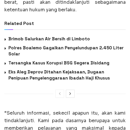
berat, pasti akan ditindaklanjuti sebagaimana
ketentuan hukum yang berlaku.
Related Post
Brimob Salurkan Air Bersih di Limboto
Polres Boalemo Gagalkan Penyelundupan 2.450 Liter
Solar
Tersangka Kasus Korupsi BSG Segera Disidang
Eks Aleg Deprov Ditahan Kejaksaan, Dugaan
Penipuan Penyelenggaraan Ibadah Haji Khusus
“Seluruh informasi, sekecil apapun itu, akan kami
tindaklanjuti. Kami pada dasarnya berupaya untuk
memberikan pelayanan yang maksimal kepada