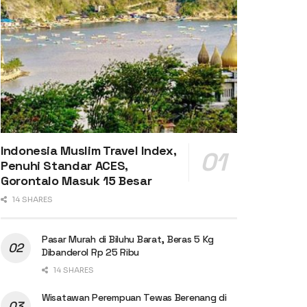
Indonesia Muslim Travel Index,
Penuhi Standar ACES,
Gorontalo Masuk 15 Besar
14 SHARES
Pasar Murah di Biluhu Barat, Beras 5 Kg
Dibanderol Rp 25 Ribu
14 SHARES
Wisatawan Perempuan Tewas Berenang di