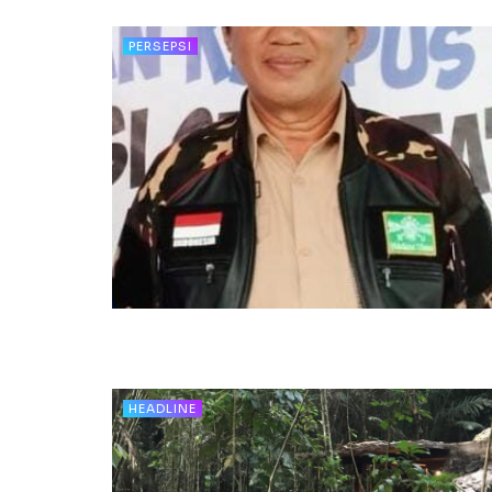
PERSEPSI
HEADLINE