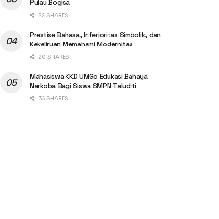
Pulau Bogisa
22 SHARES
Prestise Bahasa, Inferioritas Simbolik, dan
Kekeliruan Memahami Modernitas
20 SHARES
Mahasiswa KKD UMGo Edukasi Bahaya
Narkoba Bagi Siswa SMPN Taluditi
35 SHARES