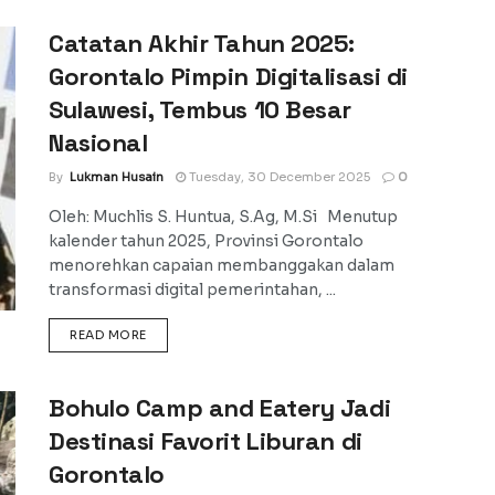
Catatan Akhir Tahun 2025:
Gorontalo Pimpin Digitalisasi di
Sulawesi, Tembus 10 Besar
Nasional
By
Lukman Husain
Tuesday, 30 December 2025
0
Oleh: Muchlis S. Huntua, S.Ag, M.Si Menutup
kalender tahun 2025, Provinsi Gorontalo
menorehkan capaian membanggakan dalam
transformasi digital pemerintahan, ...
DETAILS
READ MORE
Bohulo Camp and Eatery Jadi
Destinasi Favorit Liburan di
Gorontalo