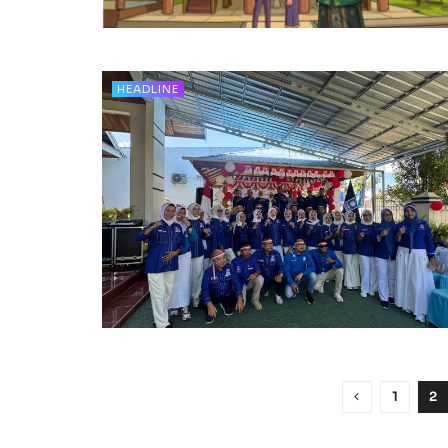
HEADLINE
1
2