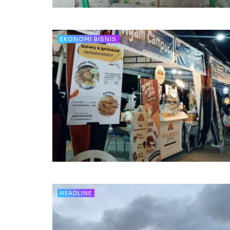
EKONOMI BISNIS
HEADLINE