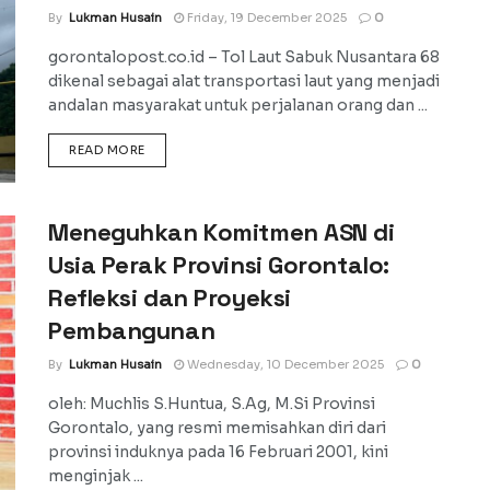
By
Lukman Husain
Friday, 19 December 2025
0
gorontalopost.co.id – Tol Laut Sabuk Nusantara 68
dikenal sebagai alat transportasi laut yang menjadi
andalan masyarakat untuk perjalanan orang dan ...
DETAILS
READ MORE
Meneguhkan Komitmen ASN di
Usia Perak Provinsi Gorontalo:
Refleksi dan Proyeksi
Pembangunan
By
Lukman Husain
Wednesday, 10 December 2025
0
oleh: Muchlis S.Huntua, S.Ag, M.Si Provinsi
Gorontalo, yang resmi memisahkan diri dari
provinsi induknya pada 16 Februari 2001, kini
menginjak ...