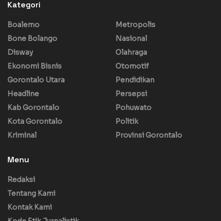
Kategori
Boalemo
Metropolis
Bone Bolango
Nasional
Disway
Olahraga
Ekonomi Bisnis
Otomotif
Gorontalo Utara
Pendidikan
Headline
Persepsi
Kab Gorontalo
Pohuwato
Kota Gorontalo
Politik
Kriminal
Provinsi Gorontalo
Menu
Redaksi
Tentang Kami
Kontak Kami
Kode Etik Jurnalistik