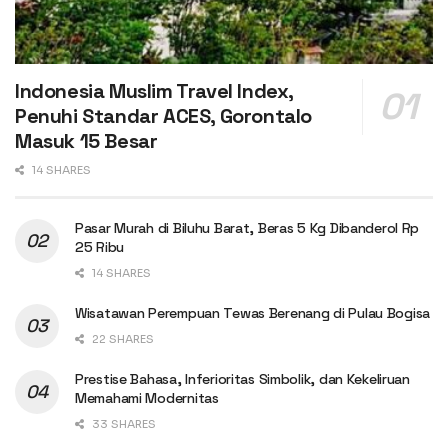
Indonesia Muslim Travel Index,
Penuhi Standar ACES, Gorontalo
Masuk 15 Besar
14 SHARES
Pasar Murah di Biluhu Barat, Beras 5 Kg Dibanderol Rp
25 Ribu
14 SHARES
Wisatawan Perempuan Tewas Berenang di Pulau Bogisa
22 SHARES
Prestise Bahasa, Inferioritas Simbolik, dan Kekeliruan
Memahami Modernitas
33 SHARES