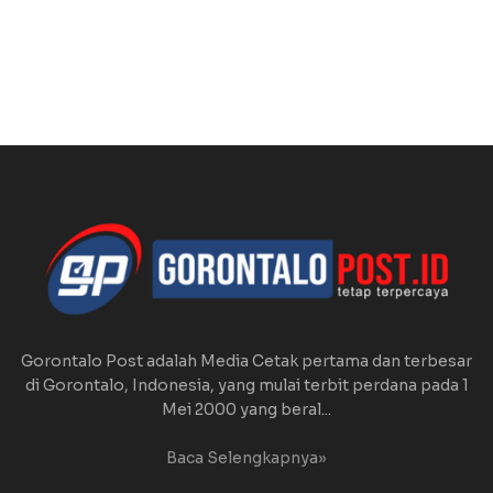
Gorontalo Post adalah Media Cetak pertama dan terbesar
di Gorontalo, Indonesia, yang mulai terbit perdana pada 1
Mei 2000 yang beral...
Baca Selengkapnya»