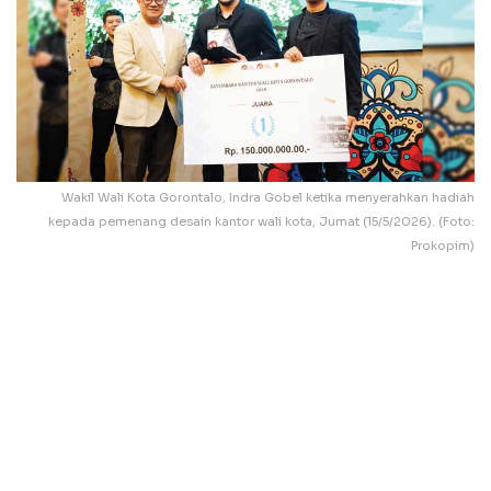
Wakil Wali Kota Gorontalo, Indra Gobel ketika menyerahkan hadiah
kepada pemenang desain kantor wali kota, Jumat (15/5/2026). (Foto:
Prokopim)