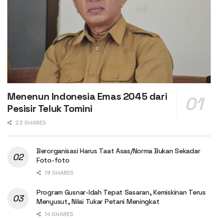
Menenun Indonesia Emas 2045 dari
Pesisir Teluk Tomini
23 SHARES
Berorganisasi Harus Taat Asas/Norma Bukan Sekadar
Foto-foto
19 SHARES
Program Gusnar-Idah Tepat Sasaran, Kemiskinan Terus
Menyusut, Nilai Tukar Petani Meningkat
14 SHARES