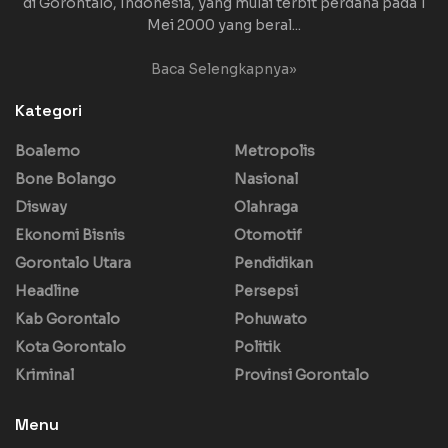
di Gorontalo, Indonesia, yang mulai terbit perdana pada 1
Mei 2000 yang beral...
Baca Selengkapnya»
Kategori
Boalemo
Metropolis
Bone Bolango
Nasional
Disway
Olahraga
Ekonomi Bisnis
Otomotif
Gorontalo Utara
Pendidikan
Headline
Persepsi
Kab Gorontalo
Pohuwato
Kota Gorontalo
Politik
Kriminal
Provinsi Gorontalo
Menu