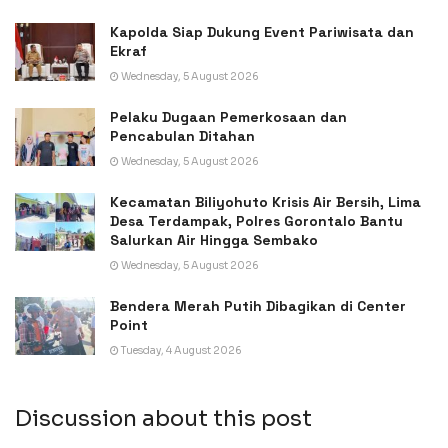
Kapolda Siap Dukung Event Pariwisata dan
Ekraf
Wednesday, 5 August 2026
Pelaku Dugaan Pemerkosaan dan
Pencabulan Ditahan
Wednesday, 5 August 2026
Kecamatan Biliyohuto Krisis Air Bersih, Lima
Desa Terdampak, Polres Gorontalo Bantu
Salurkan Air Hingga Sembako
Wednesday, 5 August 2026
Bendera Merah Putih Dibagikan di Center
Point
Tuesday, 4 August 2026
Discussion about this post