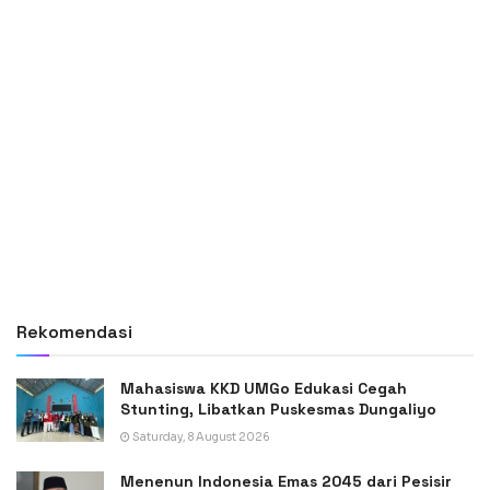
Rekomendasi
Mahasiswa KKD UMGo Edukasi Cegah
Stunting, Libatkan Puskesmas Dungaliyo
Saturday, 8 August 2026
Menenun Indonesia Emas 2045 dari Pesisir