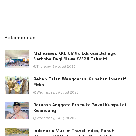
Rekomendasi
Mahasiswa KKD UMGo Edukasi Bahaya
Narkoba Bagi Siswa SMPN Taluditi
Thursday, 6 August 2026
Rehab Jalan Wanggarasi Gunakan Insentif
Fiskal
Wednesday, 5 August 2026
Ratusan Anggota Pramuka Bakal Kumpul di
Kwandang
Wednesday, 5 August 2026
Indonesia Muslim Travel Index, Penuhi