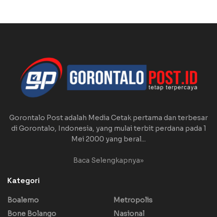
Gorontalo Post adalah Media Cetak pertama dan terbesar
di Gorontalo, Indonesia, yang mulai terbit perdana pada 1
Mei 2000 yang beral...
Baca Selengkapnya»
Kategori
Boalemo
Metropolis
Bone Bolango
Nasional