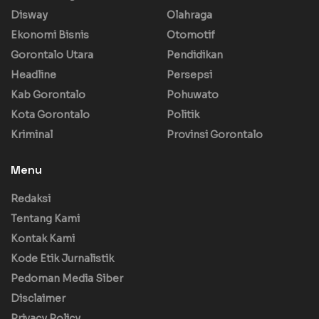
Disway
Olahraga
Ekonomi Bisnis
Otomotif
Gorontalo Utara
Pendidikan
Headline
Persepsi
Kab Gorontalo
Pohuwato
Kota Gorontalo
Politik
Kriminal
Provinsi Gorontalo
Menu
Redaksi
Tentang Kami
Kontak Kami
Kode Etik Jurnalistik
Pedoman Media Siber
Disclaimer
Privacy Policy