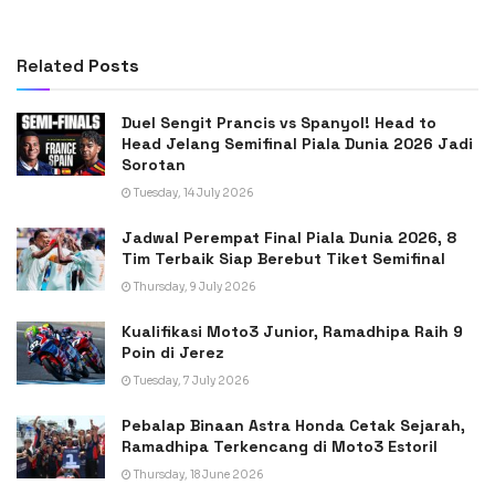
Related
Posts
Duel Sengit Prancis vs Spanyol! Head to
Head Jelang Semifinal Piala Dunia 2026 Jadi
Sorotan
Tuesday, 14 July 2026
Jadwal Perempat Final Piala Dunia 2026, 8
Tim Terbaik Siap Berebut Tiket Semifinal
Thursday, 9 July 2026
Kualifikasi Moto3 Junior, Ramadhipa Raih 9
Poin di Jerez
Tuesday, 7 July 2026
Pebalap Binaan Astra Honda Cetak Sejarah,
Ramadhipa Terkencang di Moto3 Estoril
Thursday, 18 June 2026