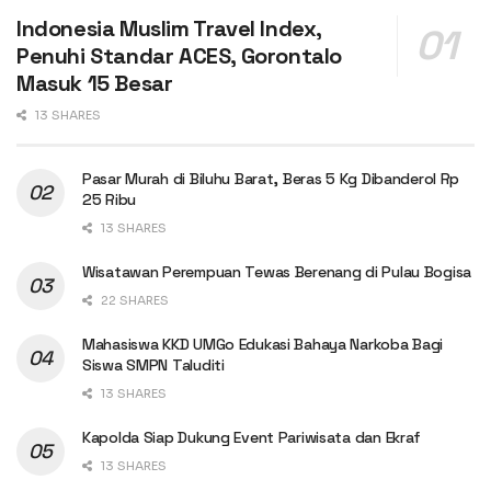
Indonesia Muslim Travel Index,
Penuhi Standar ACES, Gorontalo
Masuk 15 Besar
13 SHARES
Pasar Murah di Biluhu Barat, Beras 5 Kg Dibanderol Rp
25 Ribu
13 SHARES
Wisatawan Perempuan Tewas Berenang di Pulau Bogisa
22 SHARES
Mahasiswa KKD UMGo Edukasi Bahaya Narkoba Bagi
Siswa SMPN Taluditi
13 SHARES
Kapolda Siap Dukung Event Pariwisata dan Ekraf
13 SHARES