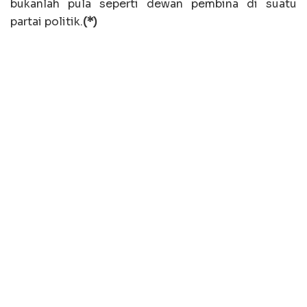
bukanlah pula seperti dewan pembina di suatu
partai politik.
(*)