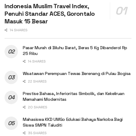
Indonesia Muslim Travel Index,
Penuhi Standar ACES, Gorontalo
Masuk 15 Besar
14 SHARES
Pasar Murah di Biluhu Barat, Beras 5 Kg Dibanderol Rp
25 Ribu
14 SHARES
Wisatawan Perempuan Tewas Berenang di Pulau Bogisa
22 SHARES
Prestise Bahasa, Inferioritas Simbolik, dan Kekeliruan
Memahami Modernitas
20 SHARES
Mahasiswa KKD UMGo Edukasi Bahaya Narkoba Bagi
Siswa SMPN Taluditi
35 SHARES