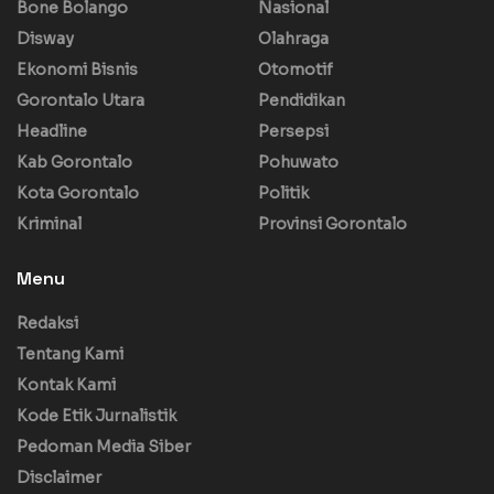
Bone Bolango
Nasional
Disway
Olahraga
Ekonomi Bisnis
Otomotif
Gorontalo Utara
Pendidikan
Headline
Persepsi
Kab Gorontalo
Pohuwato
Kota Gorontalo
Politik
Kriminal
Provinsi Gorontalo
Menu
Redaksi
Tentang Kami
Kontak Kami
Kode Etik Jurnalistik
Pedoman Media Siber
Disclaimer