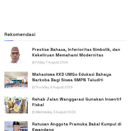
Rekomendasi
Prestise Bahasa, Inferioritas Simbolik, dan
Kekeliruan Memahami Modernitas
Friday, 7 August 2026
Mahasiswa KKD UMGo Edukasi Bahaya
Narkoba Bagi Siswa SMPN Taluditi
Thursday, 6 August 2026
Rehab Jalan Wanggarasi Gunakan Insentif
Fiskal
Wednesday, 5 August 2026
Ratusan Anggota Pramuka Bakal Kumpul di
Kwandang