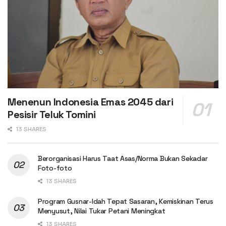
Menenun Indonesia Emas 2045 dari
Pesisir Teluk Tomini
13 SHARES
Berorganisasi Harus Taat Asas/Norma Bukan Sekadar
Foto-foto
13 SHARES
Program Gusnar-Idah Tepat Sasaran, Kemiskinan Terus
Menyusut, Nilai Tukar Petani Meningkat
13 SHARES