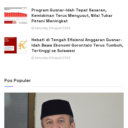
Program Gusnar-Idah Tepat Sasaran,
Kemiskinan Terus Menyusut, Nilai Tukar
Petani Meningkat
Saturday, 8 August 2026
Hebat! di Tengah Efisiensi Anggaran Gusnar-
Idah Bawa Ekonomi Gorontalo Terus Tumbuh,
Tertinggi se Sulawesi
Saturday, 8 August 2026
Pos Populer