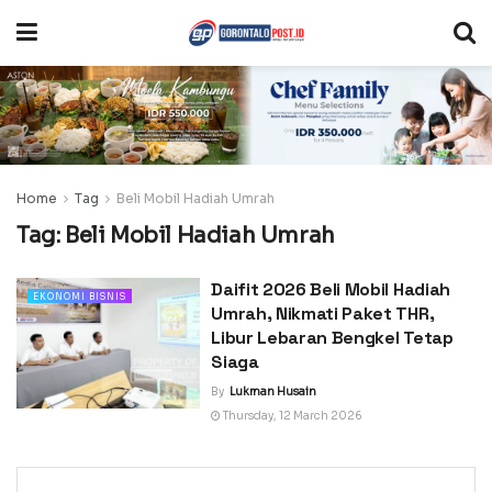
Home
Tag
Beli Mobil Hadiah Umrah
Tag:
Beli Mobil Hadiah Umrah
Daifit 2026 Beli Mobil Hadiah
EKONOMI BISNIS
Umrah, Nikmati Paket THR,
Libur Lebaran Bengkel Tetap
Siaga
By
Lukman Husain
Thursday, 12 March 2026