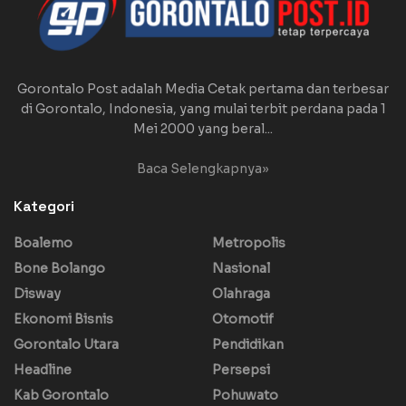
Gorontalo Post adalah Media Cetak pertama dan terbesar
di Gorontalo, Indonesia, yang mulai terbit perdana pada 1
Mei 2000 yang beral...
Baca Selengkapnya»
Kategori
Boalemo
Metropolis
Bone Bolango
Nasional
Disway
Olahraga
Ekonomi Bisnis
Otomotif
Gorontalo Utara
Pendidikan
Headline
Persepsi
Kab Gorontalo
Pohuwato