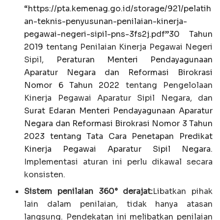
“https://pta.kemenag.go.id/storage/921/pelatih
an-teknis-penyusunan-penilaian-kinerja-
pegawai-negeri-sipil-pns-3fs2j.pdf”30 Tahun
2019
tentang Penilaian Kinerja Pegawai Negeri
Sipil,
Peraturan Menteri Pendayagunaan
Aparatur Negara dan Reformasi Birokrasi
Nomor 6 Tahun 2022
tentang Pengelolaan
Kinerja Pegawai Aparatur Sipil Negara, dan
Surat Edaran Menteri Pendayagunaan Aparatur
Negara dan Reformasi Birokrasi Nomor 3 Tahun
2023 tentang Tata Cara Penetapan Predikat
Kinerja Pegawai Aparatur Sipil Negara
.
Implementasi aturan ini perlu dikawal secara
konsisten.
Sistem penilaian 360° derajat:
Libatkan pihak
lain dalam penilaian, tidak hanya atasan
langsung. Pendekatan ini melibatkan penilaian