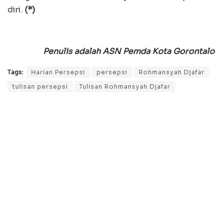
diri.
(*)
Penulis adalah ASN Pemda Kota Gorontalo
Tags:
Harian Persepsi
persepsi
Rohmansyah Djafar
tulisan persepsi
Tulisan Rohmansyah Djafar