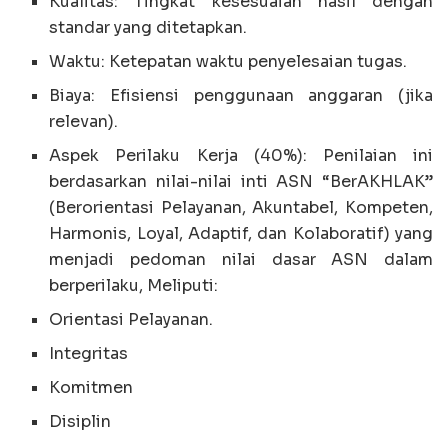
Kualitas: Tingkat kesesuaian hasil dengan
standar yang ditetapkan.
Waktu: Ketepatan waktu penyelesaian tugas.
Biaya: Efisiensi penggunaan anggaran (jika
relevan).
Aspek Perilaku Kerja (40%): Penilaian ini
berdasarkan nilai-nilai inti ASN “BerAKHLAK”
(Berorientasi Pelayanan, Akuntabel, Kompeten,
Harmonis, Loyal, Adaptif, dan Kolaboratif) yang
menjadi pedoman nilai dasar ASN dalam
berperilaku, Meliputi:
Orientasi Pelayanan.
Integritas
Komitmen
Disiplin