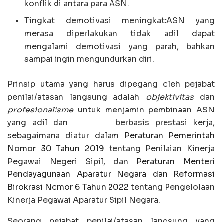
konflik di antara para ASN.
Tingkat demotivasi meningkat
:
ASN yang
merasa diperlakukan tidak adil dapat
mengalami demotivasi yang parah, bahkan
sampai ingin mengundurkan diri.
Prinsip utama yang harus dipegang oleh pejabat
penilai/atasan langsung adalah
objektivitas
dan
profesionalisme
untuk menjamin pembinaan ASN
yang adil dan berbasis prestasi kerja,
sebagaimana diatur dalam
Peraturan Pemerintah
Nomor 30 Tahun 2019
tentang Penilaian Kinerja
Pegawai Negeri Sipil, dan
Peraturan Menteri
Pendayagunaan Aparatur Negara dan Reformasi
Birokrasi Nomor 6 Tahun 2022
tentang Pengelolaan
Kinerja Pegawai Aparatur Sipil Negara.
Seorang pejabat penilai/atasan langsung yang