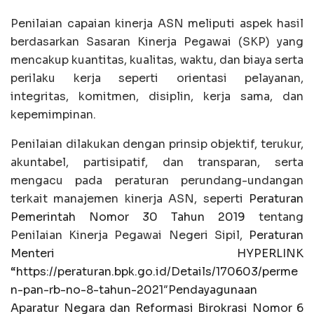
Penilaian capaian kinerja ASN meliputi aspek hasil
berdasarkan Sasaran Kinerja Pegawai (SKP) yang
mencakup kuantitas, kualitas, waktu, dan biaya serta
perilaku kerja seperti orientasi pelayanan,
integritas, komitmen, disiplin, kerja sama, dan
kepemimpinan.
Penilaian dilakukan dengan prinsip objektif, terukur,
akuntabel, partisipatif, dan transparan, serta
mengacu pada peraturan perundang-undangan
terkait manajemen kinerja ASN, seperti
Peraturan
Pemerintah Nomor 30 Tahun 2019
tentang
Penilaian Kinerja Pegawai Negeri Sipil,
Peraturan
Menteri HYPERLINK
“https://peraturan.bpk.go.id/Details/170603/perme
n-pan-rb-no-8-tahun-2021″Pendayagunaan
Aparatur Negara dan Reformasi Birokrasi Nomor 6