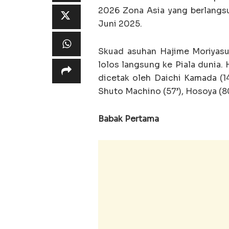
2026 Zona Asia yang berlangsu
Juni 2025.
Skuad asuhan Hajime Moriyasu 
lolos langsung ke Piala dunia. 
dicetak oleh Daichi Kamada (14,
Shuto Machino (57’), Hosoya (80
Babak Pertama