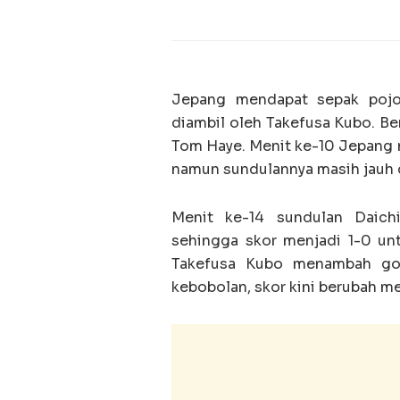
Jepang mendapat sepak pojo
diambil oleh Takefusa Kubo. B
Tom Haye. Menit ke-10 Jepang 
namun sundulannya masih jauh 
Menit ke-14 sundulan Daic
sehingga skor menjadi 1-0 u
Takefusa Kubo menambah go
kebobolan, skor kini berubah me