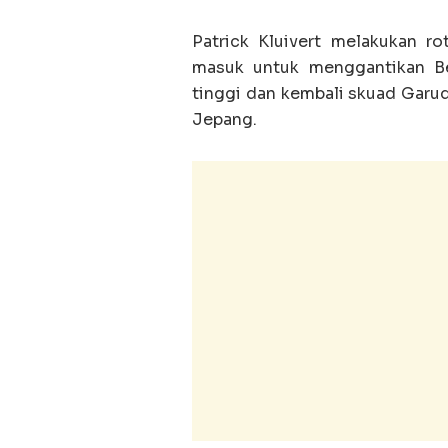
Patrick Kluivert melakukan r
masuk untuk menggantikan Be
tinggi dan kembali skuad Garu
Jepang.