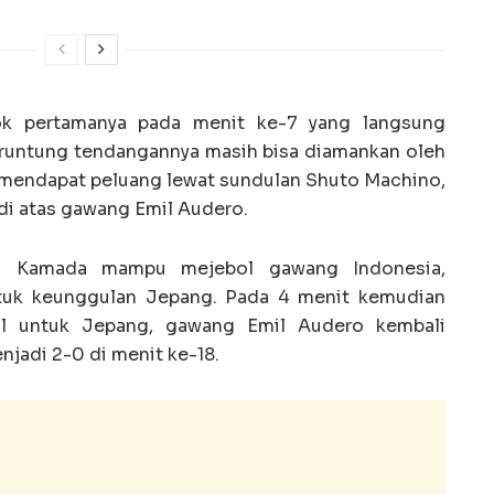
k pertamanya pada menit ke-7 yang langsung
eruntung tendangannya masih bisa diamankan oleh
mendapat peluang lewat sundulan Shuto Machino,
di atas gawang Emil Audero.
hi Kamada mampu mejebol gawang Indonesia,
ntuk keunggulan Jepang. Pada 4 menit kemudian
l untuk Jepang, gawang Emil Audero kembali
njadi 2-0 di menit ke-18.