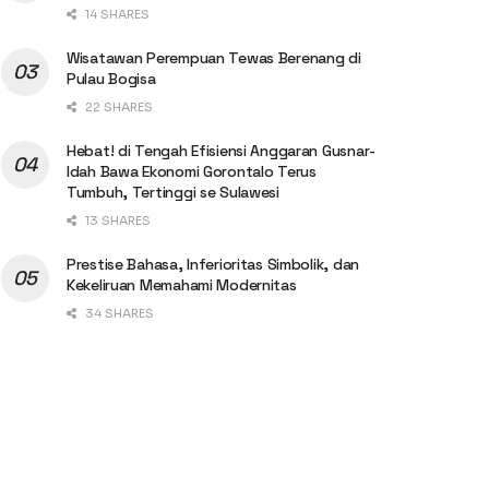
14 SHARES
Wisatawan Perempuan Tewas Berenang di
Pulau Bogisa
22 SHARES
Hebat! di Tengah Efisiensi Anggaran Gusnar-
Idah Bawa Ekonomi Gorontalo Terus
Tumbuh, Tertinggi se Sulawesi
13 SHARES
Prestise Bahasa, Inferioritas Simbolik, dan
Kekeliruan Memahami Modernitas
34 SHARES