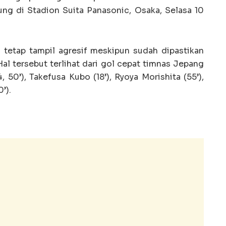
ng di Stadion Suita Panasonic, Osaka, Selasa 10
tetap tampil agresif meskipun sudah dipastikan
Hal tersebut terlihat dari gol cepat timnas Jepang
 50’), Takefusa Kubo (18’), Ryoya Morishita (55’),
’).