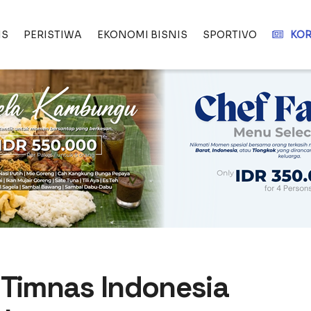
IS
PERISTIWA
EKONOMI BISNIS
SPORTIVO
KOR
 Timnas Indonesia