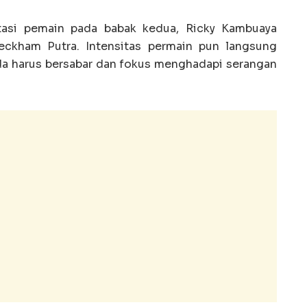
otasi pemain pada babak kedua, Ricky Kambuaya
ckham Putra. Intensitas permain pun langsung
da harus bersabar dan fokus menghadapi serangan