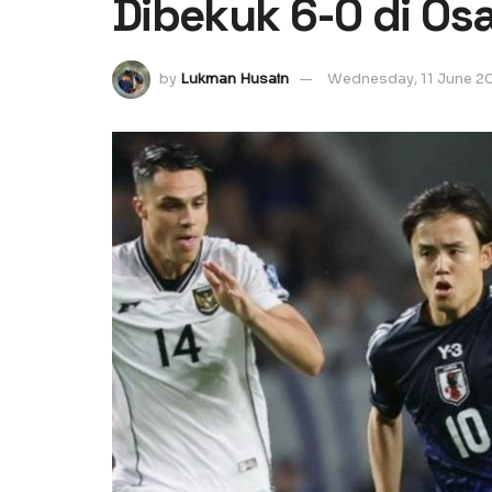
Dibekuk 6-0 di Os
by
Lukman Husain
Wednesday, 11 June 2