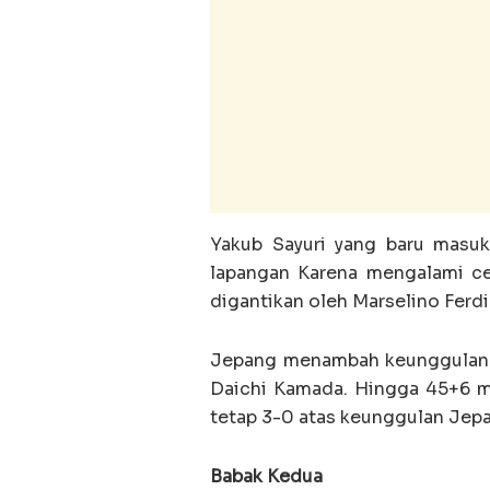
Yakub Sayuri yang baru masuk
lapangan Karena mengalami ce
digantikan oleh Marselino Ferd
Jepang menambah keunggulan 
Daichi Kamada. Hingga 45+6 me
tetap 3-0 atas keunggulan Jep
Babak Kedua