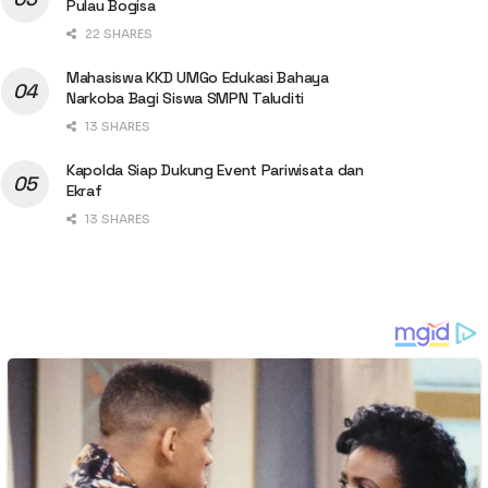
Pulau Bogisa
22 SHARES
Mahasiswa KKD UMGo Edukasi Bahaya
Narkoba Bagi Siswa SMPN Taluditi
13 SHARES
Kapolda Siap Dukung Event Pariwisata dan
Ekraf
13 SHARES