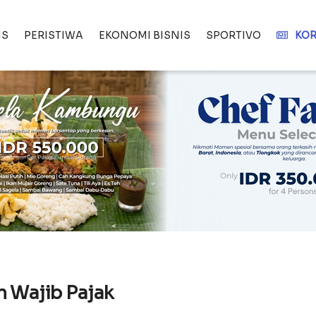
IS
PERISTIWA
EKONOMI BISNIS
SPORTIVO
KOR
 Wajib Pajak