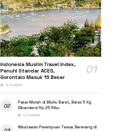
Indonesia Muslim Travel Index,
Penuhi Standar ACES,
Gorontalo Masuk 15 Besar
13 SHARES
Pasar Murah di Biluhu Barat, Beras 5 Kg
Dibanderol Rp 25 Ribu
13 SHARES
Wisatawan Perempuan Tewas Berenang di