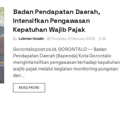
Badan Pendapatan Daerah,
Intensifkan Pengawasan
Kepatuhan Wajib Pajak
By
Lukman Husain
Thursday, 5 February 2026
0
Gorontalopost.co.id, GORONTALO –- Badan
Pendapatan Daerah (Bapenda) Kota Gorontalo
mengintensifkan pengawasan terhadap kepatuhan
wajib pajak melalui kegiatan monitoring pungutan
dan ...
DETAILS
READ MORE