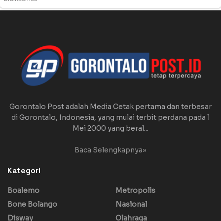
Gorontalo Post adalah Media Cetak pertama dan terbesar
di Gorontalo, Indonesia, yang mulai terbit perdana pada 1
Mei 2000 yang beral...
Baca Selengkapnya»
Kategori
Boalemo
Metropolis
Bone Bolango
Nasional
Disway
Olahraga