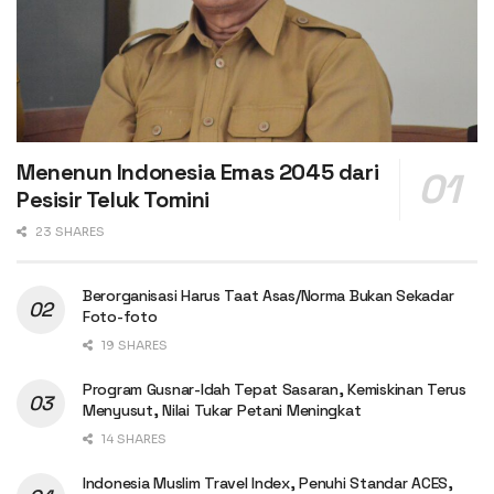
Menenun Indonesia Emas 2045 dari
Pesisir Teluk Tomini
23 SHARES
Berorganisasi Harus Taat Asas/Norma Bukan Sekadar
Foto-foto
19 SHARES
Program Gusnar-Idah Tepat Sasaran, Kemiskinan Terus
Menyusut, Nilai Tukar Petani Meningkat
14 SHARES
Indonesia Muslim Travel Index, Penuhi Standar ACES,