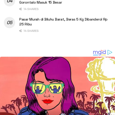
Gorontalo Masuk 15 Besar
14 SHARES
Pasar Murah di Biluhu Barat, Beras 5 Kg Dibanderol Rp
25 Ribu
14 SHARES