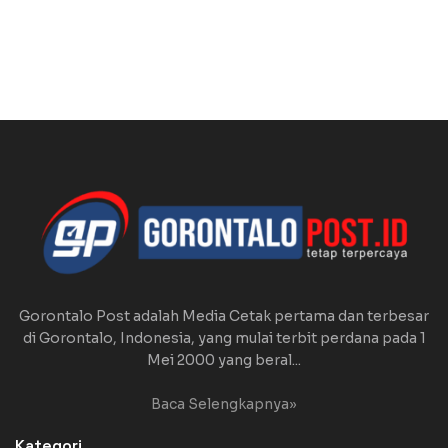
Gorontalo Post adalah Media Cetak pertama dan terbesar
di Gorontalo, Indonesia, yang mulai terbit perdana pada 1
Mei 2000 yang beral...
Baca Selengkapnya»
Kategori