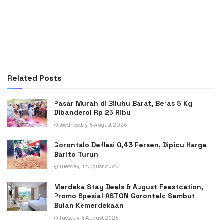
Related
Posts
Pasar Murah di Biluhu Barat, Beras 5 Kg
Dibanderol Rp 25 Ribu
Wednesday, 5 August 2026
Gorontalo Deflasi 0,43 Persen, Dipicu Harga
Barito Turun
Tuesday, 4 August 2026
Merdeka Stay Deals & August Feastcation,
Promo Spesial ASTON Gorontalo Sambut
Bulan Kemerdekaan
Tuesday, 4 August 2026