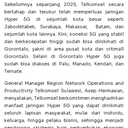
Sebelumnya sepanjang 2025, Telkomsel secara
bertahap dan terukur telah memperluas jaringan
Hyper 5G di sejumlah kota besar seperti
Jabodetabek, Surabaya, Makassar, Batam, dan
sejumlah kota lainnya. Kini, koneksi 5G yang stabil
dan berkecepatan tinggi sudah bisa dinikmati di
Gorontalo, yakni di area pusat kota dan citimall
Gorontalo. Selain di Gorontalo Hyper 5G juga
sudah bisa diakses di Palu, Manado, Kendari, dan
Ternate.
General Manager Region Network Operations and
Productivity Telkomsel Sulawesi, Asep Hermawan,
menyatakan, Telkomsel berkomitmen menghadirkan
manfaat jaringan Hyper 5G yang dapat dinikmati
seluruh lapisan masyarakat, mulai dari individu,
keluarga, hingga pelaku bisnis, sehingga menjadi
pendorong strategis bagi pertumbuhan ekonomi