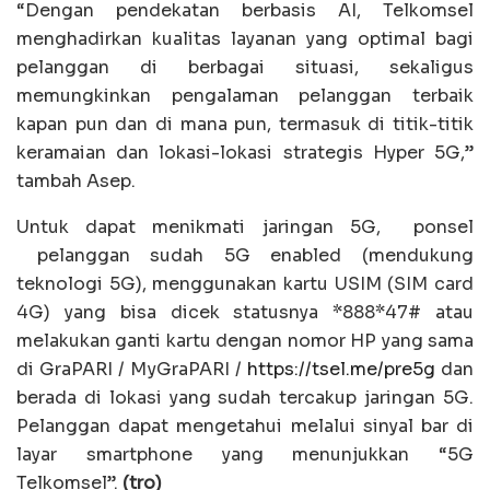
“Dengan pendekatan berbasis AI, Telkomsel
menghadirkan kualitas layanan yang optimal bagi
pelanggan di berbagai situasi, sekaligus
memungkinkan pengalaman pelanggan terbaik
kapan pun dan di mana pun, termasuk di titik-titik
keramaian dan lokasi-lokasi strategis Hyper 5G,”
tambah Asep.
Untuk dapat menikmati jaringan 5G, ponsel
pelanggan sudah 5G enabled (mendukung
teknologi 5G), menggunakan kartu USIM (SIM card
4G) yang bisa dicek statusnya *888*47# atau
melakukan ganti kartu dengan nomor HP yang sama
di GraPARI / MyGraPARI /
https://tsel.me/pre5g
dan
berada di lokasi yang sudah tercakup jaringan 5G.
Pelanggan dapat mengetahui melalui sinyal bar di
layar smartphone yang menunjukkan “5G
Telkomsel”.
(tro)