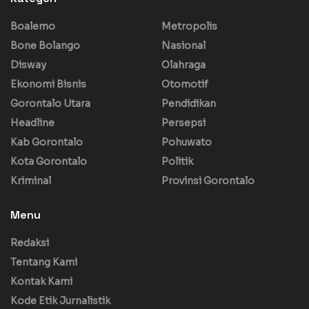
Boalemo
Metropolis
Bone Bolango
Nasional
Disway
Olahraga
Ekonomi Bisnis
Otomotif
Gorontalo Utara
Pendidikan
Headline
Persepsi
Kab Gorontalo
Pohuwato
Kota Gorontalo
Politik
Kriminal
Provinsi Gorontalo
Menu
Redaksi
Tentang Kami
Kontak Kami
Kode Etik Jurnalistik