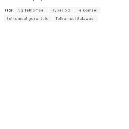
Tags:
5g Telkomsel
Hyper 5G
Telkomsel
telkomsel gorontalo
Telkomsel Sulawesi