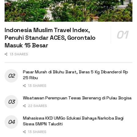
Indonesia Muslim Travel Index,
Penuhi Standar ACES, Gorontalo
Masuk 15 Besar
13 SHARES
Pasar Murah di Biluhu Barat, Beras 5 Kg Dibanderol Rp
25 Ribu
13 SHARES
Wisatawan Perempuan Tewas Berenang di Pulau Bogisa
22 SHARES
Mahasiswa KKD UMGo Edukasi Bahaya Narkoba Bagi
Siswa SMPN Taluditi
13 SHARES