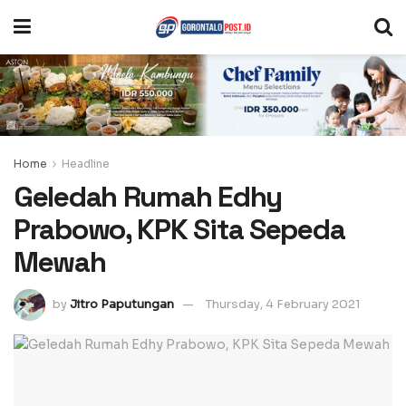
Home
Headline
Geledah Rumah Edhy
Prabowo, KPK Sita Sepeda
Mewah
by
Jitro Paputungan
Thursday, 4 February 2021